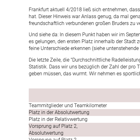
Frankfurt aktuell 4/2018 ließ sich entnehmen, dass
hat. Dieser Hinweis war Anlass genug, da mal ge
freundschaftlich verbundenen großen Bruders zu v
Und siehe da: In diesem Punkt haben wir im Sept
es gelungen, den ersten Platz innerhalb der Stadt
feine Unterschiede erkennen (siehe untenstehende 
Die letzte Zeile, die "Durchschnittliche Radelleist
Statistik. Dass wir uns bezüglich der Zahl der pr
geben müssen, das wurmt. Wir nehmen es sportlich
Teammitglieder und Teamkilometer
Platz in der Absolutwertung
Platz in der Relativwertung
Vorsprung auf Platz 2,
Absolutwertung
Vorsprung auf Platz 2,