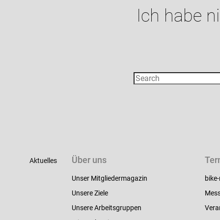
Ich habe n
Über uns
Ter
Aktuelles
Unser Mitgliedermagazin
bike-
Unsere Ziele
Mess
Unsere Arbeitsgruppen
Vera