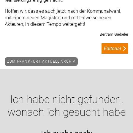
realisierungsfertig gemacht.
Hoffen wir, dass es auch jetzt, nach der Kommunalwahl,
mit einem neuen Magistrat und mit teilweise neuen
Akteuren, in diesem Tempo weitergeht!
Bertram Giebeler
Editorial
ZUM FRANKFURT AKTUELL ARCHIV
Ich habe nicht gefunden,
wonach ich gesucht habe