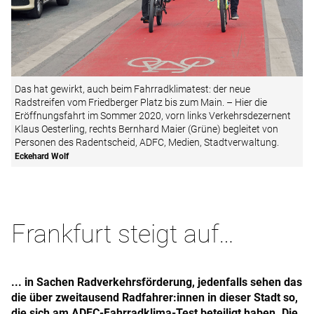
Das hat gewirkt, auch beim Fahrradklimatest: der neue
Radstreifen vom Friedberger Platz bis zum Main. – Hier die
Eröffnungsfahrt im Sommer 2020, vorn links Verkehrsdezernent
Klaus Oesterling, rechts Bernhard Maier (Grüne) begleitet von
Personen des Radentscheid, ADFC, Medien, Stadtverwaltung.
Eckehard Wolf
Frankfurt steigt auf…
... in Sachen Radverkehrsförderung, jedenfalls sehen das
die über zweitausend Radfahrer:innen in dieser Stadt so,
die sich am ADFC-Fahrradklima-Test beteiligt haben. Die