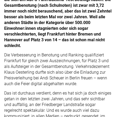
Gesamtbenotung (nach Schulnoten) ist zwar mit 3,72
immer noch nicht berauschend, aber das ist zwei Zehntel
besser als beim letzten Mal vor zwei Jahren. Weil alle
anderen Städte in der Kategorie über 500.000
Einwohner:innen stagnierten oder sich sogar
verschlechterten, liegt Frankfurt hinter Bremen und
Hannover auf Platz 3 von 14 – das ist schon mal nicht
schlecht.
Die Verbesserung in Benotung und Ranking qualifiziert
Frankfurt für gleich zwei Auszeichnungen, für Platz 3 und
als Aufsteiger in der Gesamtbenotung. Verkehrsdezernent
Klaus Oesterling durfte sich also über die Einladung zur
Preisverleihung bei Andi Scheuer in Berlin freuen – wenn
auch die Feier digital abgehalten wurde.
Das ist durchaus verdient, denn es hat sich ja doch einiges
getan in den letzten zwei Jahren, und das sehr sichtbar
und auffällig, an der Friedberger Landstraße sogar
regelrecht spektakulär. Und es wurde auch viel dazu
kommuniziert, in allen Medien – gedruckt, gesendet, im