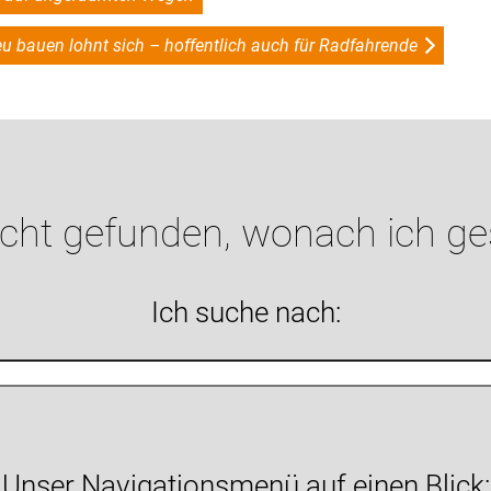
u bauen lohnt sich – hoffentlich auch für Radfahrende
icht gefunden, wonach ich g
Ich suche nach:
Unser Navigationsmenü auf einen Blick: