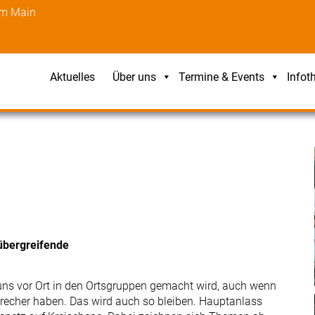
am Main
Aktuelles
Über uns
Termine & Events
Infot
sübergreifende
ns vor Ort in den Ortsgruppen gemacht wird, auch wenn
precher haben. Das wird auch so bleiben. Hauptanlass