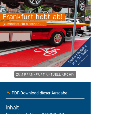
ZUM FRANKFURT AKTUELL ARCHIV
PDF-Download dieser Ausgabe
Inhalt