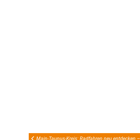
Main-Taunus-Kreis: Radfahren neu entdecken 