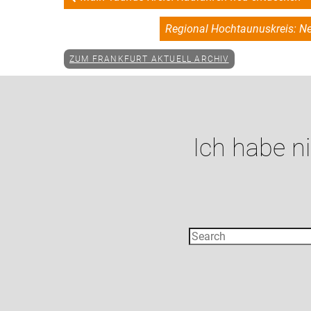
Regional Hochtaunuskreis: Ne
ZUM FRANKFURT AKTUELL ARCHIV
Ich habe n