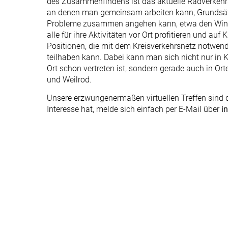
des Zusammenfindens ist das aktuelle Radverkehr
an denen man gemeinsam arbeiten kann, Grundsätze
Probleme zusammen angehen kann, etwa den Wint
alle für ihre Aktivitäten vor Ort profitieren und au
Positionen, die mit dem Kreisverkehrsnetz notwen
teilhaben kann. Dabei kann man sich nicht nur i
Ort schon vertreten ist, sondern gerade auch in O
und Weilrod.
Unsere erzwungenermaßen virtuellen Treffen sind 
Interesse hat, melde sich einfach per E-Mail über
i