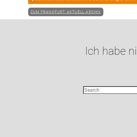
ZUM FRANKFURT AKTUELL ARCHIV
Ich habe n