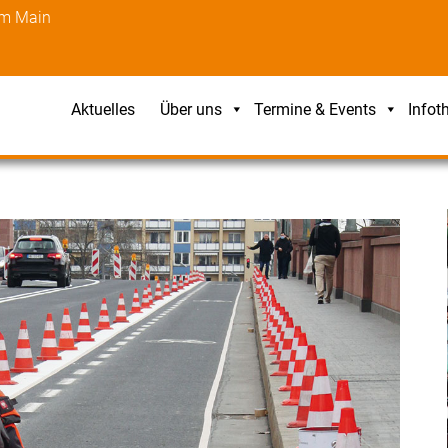
am Main
Aktuelles
Über uns
Termine & Events
Infot