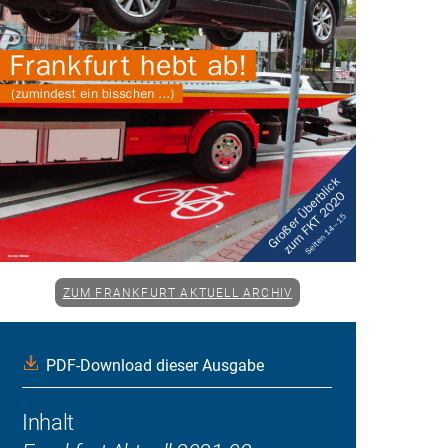
ZUM FRANKFURT AKTUELL ARCHIV
PDF-Download dieser Ausgabe
Inhalt