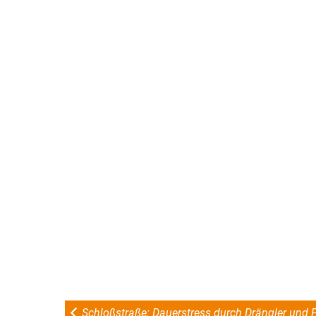
Schloßstraße: Dauerstress durch Drängler und P