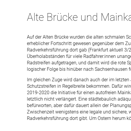
Alte Brücke und Maink
Auf der Alten Brücke wurden die alten schmalen Sc
erheblicher Fortschritt gewesen gegenüber dem Zus
Radverkehrsführung dort gab (Frankfurt aktuell 3/20
Überholabständen für viele Radfahrer:innen unangen
Radstreifen aufgetragen, und damit wird die rote 
logischer Folge bis hinüber nach Sachsenhausen fo
Im gleichen Zuge wird danach auch der im letzten 
Schutzstreifen in Regelbreite bekommen. Dafür wird
2019-2020 die Initiative für einen autofreien Maink
letztlich nicht verlängert. Eine städtebaulich adä
befürworten, aber dafür dauert allein der Planungsp
Zwischenzeit wenigstens eine legale und sichere, w
Radverkehrsführung dort gibt. Um Ostern herum kö