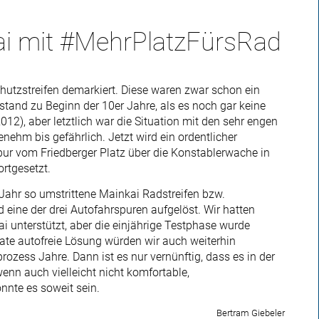
ai mit #MehrPlatzFürsRad
hutzstreifen demarkiert. Diese waren zwar schon ein
tand zu Beginn der 10er Jahre, als es noch gar keine
12), aber letztlich war die Situation mit den sehr engen
ehm bis gefährlich. Jetzt wird ein ordentlicher
Spur vom Friedberger Platz über die Konstablerwache in
rtgesetzt.
Jahr so umstrittene Mainkai Radstreifen bzw.
 eine der drei Autofahrspuren aufgelöst. Wir hatten
ai unterstützt, aber die einjährige Testphase wurde
quate autofreie Lösung würden wir auch weiterhin
rozess Jahre. Dann ist es nur vernünftig, dass es in der
enn auch vielleicht nicht komfortable,
nnte es soweit sein.
Bertram Giebeler