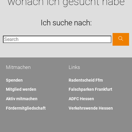
wonach ich gesucht habe
Ich suche nach:
Mitmachen
Links
Spenden
Radentscheid Ffm
Mitglied werden
Falschparken Frankfurt
Aktiv mitmachen
ADFC Hessen
Fördermitgliedschaft
Verkehrswende Hessen