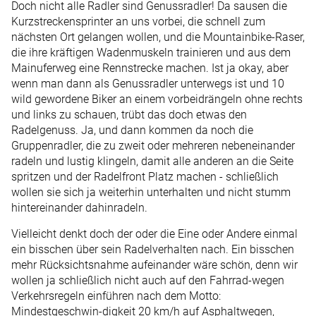
Doch nicht alle Radler sind Genussradler! Da sausen die
Kurzstreckensprinter an uns vorbei, die schnell zum
nächsten Ort gelangen wollen, und die Mountainbike-Raser,
die ihre kräftigen Wadenmuskeln trainieren und aus dem
Mainuferweg eine Rennstrecke machen. Ist ja okay, aber
wenn man dann als Genussradler unterwegs ist und 10
wild gewordene Biker an einem vorbeidrängeln ohne rechts
und links zu schauen, trübt das doch etwas den
Radelgenuss. Ja, und dann kommen da noch die
Gruppenradler, die zu zweit oder mehreren nebeneinander
radeln und lustig klingeln, damit alle anderen an die Seite
spritzen und der Radelfront Platz machen - schließlich
wollen sie sich ja weiterhin unterhalten und nicht stumm
hintereinander dahinradeln.
Vielleicht denkt doch der oder die Eine oder Andere einmal
ein bisschen über sein Radelverhalten nach. Ein bisschen
mehr Rücksichtsnahme aufeinander wäre schön, denn wir
wollen ja schließlich nicht auch auf den Fahrrad-wegen
Verkehrsregeln einführen nach dem Motto:
Mindestgeschwin-digkeit 20 km/h auf Asphaltwegen,