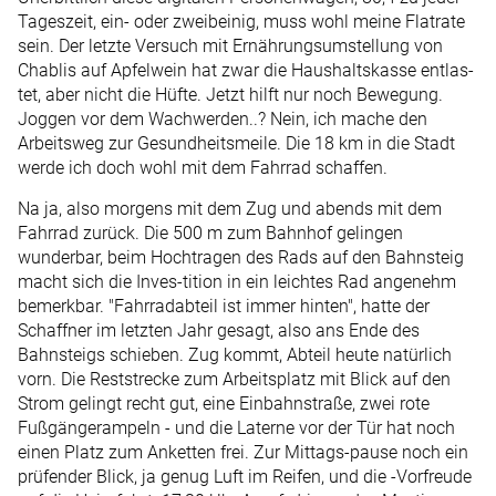
Tageszeit, ein- oder zweibeinig, muss wohl meine Flatrate
sein. Der letzte Versuch mit Ernährungsumstellung von
Chablis auf Apfelwein hat zwar die Haushaltskasse entlas-
tet, aber nicht die Hüfte. Jetzt hilft nur noch Bewegung.
Joggen vor dem Wachwerden..? Nein, ich mache den
Arbeitsweg zur Gesundheitsmeile. Die 18 km in die Stadt
werde ich doch wohl mit dem Fahrrad schaffen.
Na ja, also morgens mit dem Zug und abends mit dem
Fahrrad zurück. Die 500 m zum Bahnhof gelingen
wunderbar, beim Hochtragen des Rads auf den Bahnsteig
macht sich die Inves-tition in ein leichtes Rad angenehm
bemerkbar. "Fahrradabteil ist immer hinten", hatte der
Schaffner im letzten Jahr gesagt, also ans Ende des
Bahnsteigs schieben. Zug kommt, Abteil heute natürlich
vorn. Die Reststrecke zum Arbeitsplatz mit Blick auf den
Strom gelingt recht gut, eine Einbahnstraße, zwei rote
Fußgängerampeln - und die Laterne vor der Tür hat noch
einen Platz zum Anketten frei. Zur Mittags-pause noch ein
prüfender Blick, ja genug Luft im Reifen, und die -Vorfreude