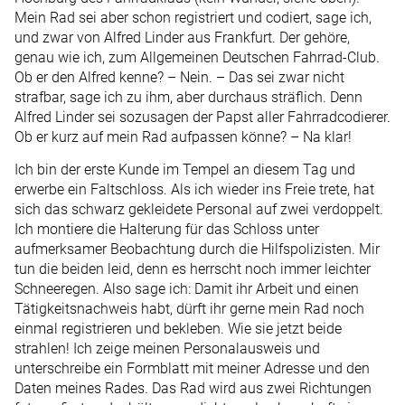
Mein Rad sei aber schon registriert und codiert, sage ich,
und zwar von Alfred Linder aus Frankfurt. Der gehöre,
genau wie ich, zum Allgemeinen Deutschen Fahrrad-Club.
Ob er den Alfred kenne? – Nein. – Das sei zwar nicht
strafbar, sage ich zu ihm, aber durchaus sträflich. Denn
Alfred Linder sei sozusagen der Papst aller Fahrradcodierer.
Ob er kurz auf mein Rad aufpassen könne? – Na klar!
Ich bin der erste Kunde im Tempel an diesem Tag und
erwerbe ein Faltschloss. Als ich wieder ins Freie trete, hat
sich das schwarz gekleidete Personal auf zwei verdoppelt.
Ich montiere die Halterung für das Schloss unter
aufmerksamer Beobachtung durch die Hilfspolizisten. Mir
tun die beiden leid, denn es herrscht noch immer leichter
Schneeregen. Also sage ich: Damit ihr Arbeit und einen
Tätigkeitsnachweis habt, dürft ihr gerne mein Rad noch
einmal registrieren und bekleben. Wie sie jetzt beide
strahlen! Ich zeige meinen Personalausweis und
unterschreibe ein Formblatt mit meiner Adresse und den
Daten meines Rades. Das Rad wird aus zwei Richtungen