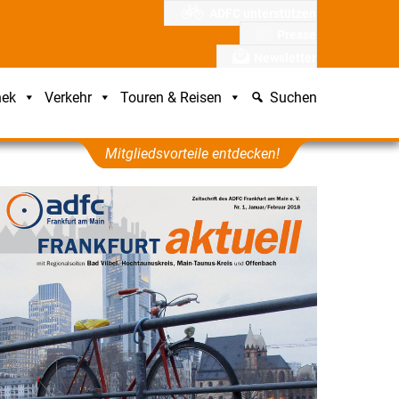
ADFC unterstützen
Presse
Newsletter
hek
Verkehr
Touren & Reisen
Suchen
Mitgliedsvorteile entdecken!