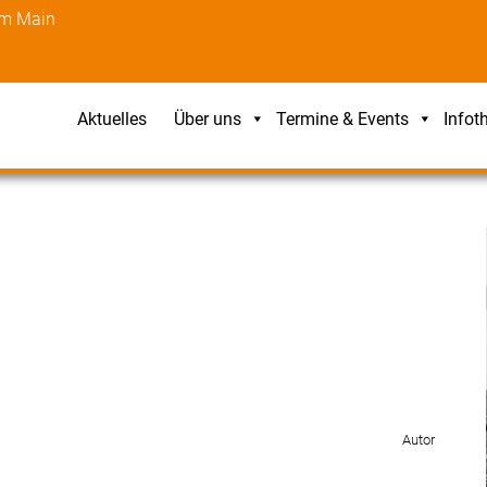
am Main
Aktuelles
Über uns
Termine & Events
Infot
Autor