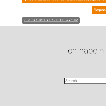
Region
ZUM FRANKFURT AKTUELL ARCHIV
Ich habe n