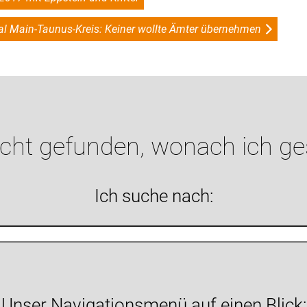
al Main-Taunus-Kreis: Keiner wollte Ämter übernehmen
icht gefunden, wonach ich g
Ich suche nach:
Unser Navigationsmenü auf einen Blick: