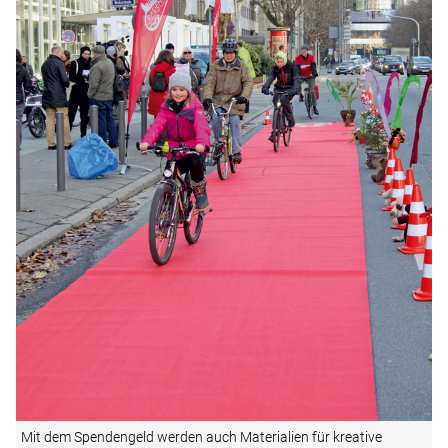
Mit dem Spendengeld werden auch Materialien für kreative