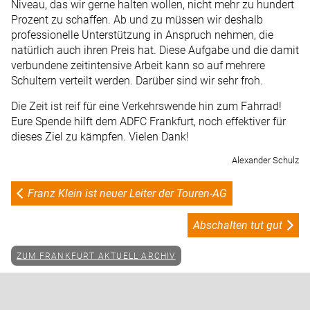
Niveau, das wir gerne halten wollen, nicht mehr zu hundert
Prozent zu schaffen. Ab und zu müssen wir deshalb
professionelle Unterstützung in Anspruch nehmen, die
natürlich auch ihren Preis hat. Diese Aufgabe und die damit
verbundene zeitintensive Arbeit kann so auf mehrere
Schultern verteilt werden. Darüber sind wir sehr froh.
Die Zeit ist reif für eine Verkehrswende hin zum Fahrrad!
Eure Spende hilft dem ADFC Frankfurt, noch effektiver für
dieses Ziel zu kämpfen. Vielen Dank!
Alexander Schulz
Franz Klein ist neuer Leiter der Touren-AG
Abschalten tut gut
ZUM FRANKFURT AKTUELL ARCHIV