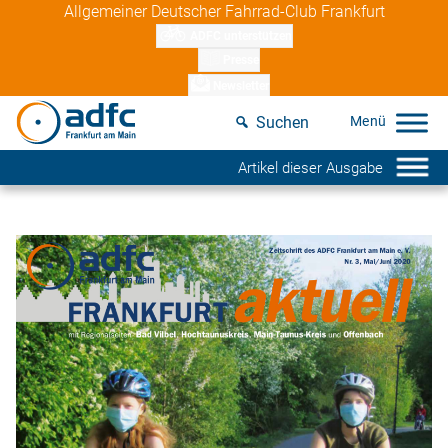
Skip
Allgemeiner Deutscher Fahrrad-Club Frankfurt
to
ADFC unterstützen
content
Presse
Newsletter
Suchen
Artikel dieser Ausgabe