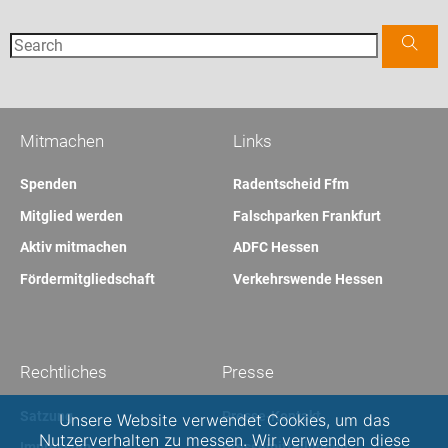
Mitmachen
Links
Spenden
Radentscheid Ffm
Mitglied werden
Falschparken Frankfurt
Aktiv mitmachen
ADFC Hessen
Fördermitgliedschaft
Verkehrswende Hessen
Rechtliches
Presse
Satzung
Presse-Kontakt
Unsere Website verwendet Cookies, um das
Nutzerverhalten zu messen. Wir verwenden diese
Impressum
Pressemitteilungen