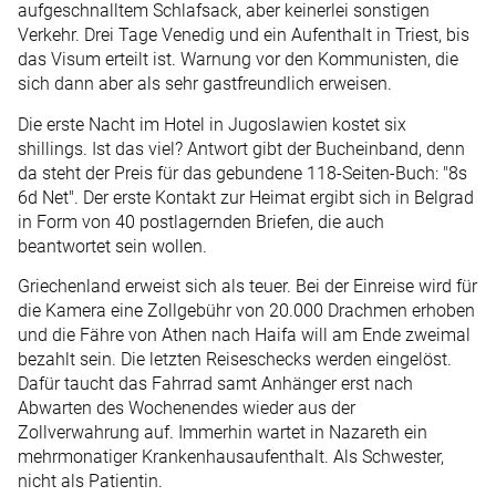
aufgeschnalltem Schlafsack, aber keinerlei sonstigen
Verkehr. Drei Tage Venedig und ein Aufenthalt in Triest, bis
das Visum erteilt ist. Warnung vor den Kommunisten, die
sich dann aber als sehr gastfreundlich erweisen.
Die erste Nacht im Hotel in Jugoslawien kostet six
shillings. Ist das viel? Antwort gibt der Bucheinband, denn
da steht der Preis für das gebundene 118-Seiten-Buch: "8s
6d Net". Der erste Kontakt zur Heimat ergibt sich in Belgrad
in Form von 40 postlagernden Briefen, die auch
beantwortet sein wollen.
Griechenland erweist sich als teuer. Bei der Einreise wird für
die Kamera eine Zollgebühr von 20.000 Drachmen erhoben
und die Fähre von Athen nach Haifa will am Ende zweimal
bezahlt sein. Die letzten Reiseschecks werden eingelöst.
Dafür taucht das Fahrrad samt Anhänger erst nach
Abwarten des Wochenendes wieder aus der
Zollverwahrung auf. Immerhin wartet in Nazareth ein
mehrmonatiger Krankenhausaufenthalt. Als Schwester,
nicht als Patientin.