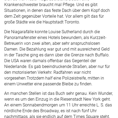
Krankenschwester braucht mal Pflege. Und es gibt
Situationen, in denen das feste Dach über dem Kopf doch
dem Zelt gegenüber Vorteile hat. Vor allem gilt das für
große Städte wie die Hauptstadt Toronto.
Die Niagarafälle konnte Louise Sutherland durch die
Panoramafenster eines Hotels bewundern, als Kurzzeit-
Betreuerin von zwei alten, aber sehr anspruchslosen
Damen. Die Bezahlung war gut und mit ausreichend Geld
in der Tasche ging es dann über die Grenze nach Buffalo.
Die USA waren damals offenbar das Gegenteil der
Niederlande. Es gab beeindruckende Straßen, aber nur für
den motorisierten Verkehr. Radfahren war nicht
vorgesehen.Trotzdem half eine Polizeistreife, mitten in
einem Unwetter eine passende Bleibe zu finden.
An manchen Stellen ist das Buch sehr genau. Kein Wunder,
wenn es um den Einzug in die Riesenstadt New York geht.
An einem Sonnabendmorgen um 11 Uhr erreichte L. S. das
nördliche Ende des Broadway, es ist nach fünf Uhr
nachmittags, als sie endlich auf dem Times Square steht.