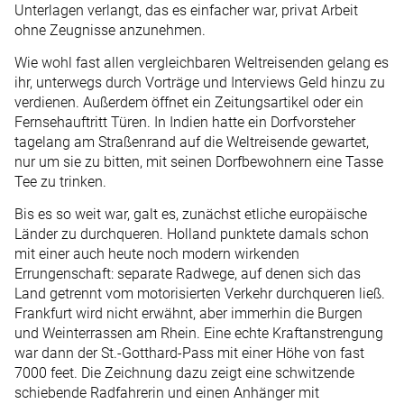
Unterlagen verlangt, das es einfacher war, privat Arbeit
ohne Zeugnisse anzunehmen.
Wie wohl fast allen vergleichbaren Weltreisenden gelang es
ihr, unterwegs durch Vorträge und Interviews Geld hinzu zu
verdienen. Außerdem öffnet ein Zeitungsartikel oder ein
Fernsehauftritt Türen. In Indien hatte ein Dorfvorsteher
tagelang am Straßenrand auf die Weltreisende gewartet,
nur um sie zu bitten, mit seinen Dorfbewohnern eine Tasse
Tee zu trinken.
Bis es so weit war, galt es, zunächst etliche europäische
Länder zu durchqueren. Holland punktete damals schon
mit einer auch heute noch modern wirkenden
Errungenschaft: separate Radwege, auf denen sich das
Land getrennt vom motorisierten Verkehr durchqueren ließ.
Frankfurt wird nicht erwähnt, aber immerhin die Burgen
und Weinterrassen am Rhein. Eine echte Kraftanstrengung
war dann der St.-Gotthard-Pass mit einer Höhe von fast
7000 feet. Die Zeichnung dazu zeigt eine schwitzende
schiebende Radfahrerin und einen Anhänger mit