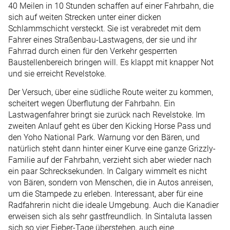
40 Meilen in 10 Stunden schaffen auf einer Fahrbahn, die
sich auf weiten Strecken unter einer dicken
Schlammschicht versteckt. Sie ist verabredet mit dem
Fahrer eines Straßenbau-Lastwagens, der sie und ihr
Fahrrad durch einen für den Verkehr gesperrten
Baustellenbereich bringen will. Es klappt mit knapper Not
und sie erreicht Revelstoke.
Der Versuch, über eine südliche Route weiter zu kommen,
scheitert wegen Überflutung der Fahrbahn. Ein
Lastwagenfahrer bringt sie zurück nach Revelstoke. Im
zweiten Anlauf geht es über den Kicking Horse Pass und
den Yoho National Park. Warnung vor den Bären, und
natürlich steht dann hinter einer Kurve eine ganze Grizzly-
Familie auf der Fahrbahn, verzieht sich aber wieder nach
ein paar Schrecksekunden. In Calgary wimmelt es nicht
von Bären, sondern von Menschen, die in Autos anreisen,
um die Stampede zu erleben. Interessant, aber für eine
Radfahrerin nicht die ideale Umgebung. Auch die Kanadier
erweisen sich als sehr gastfreundlich. In Sintaluta lassen
sich so vier Fieber-Tage überstehen, auch eine