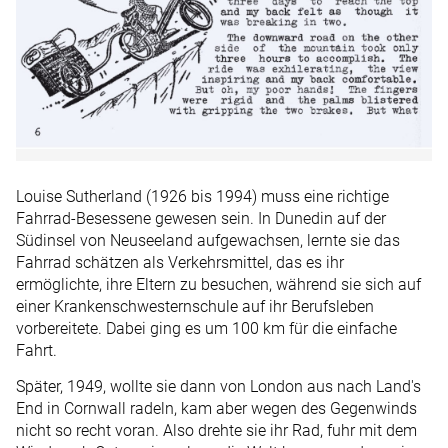
Louise Sutherland (1926 bis 1994) muss eine richtige
Fahrrad-Besessene gewesen sein. In Dunedin auf der
Südinsel von Neuseeland aufgewachsen, lernte sie das
Fahrrad schätzen als Verkehrsmittel, das es ihr
ermöglichte, ihre Eltern zu besuchen, während sie sich auf
einer Krankenschwesternschule auf ihr Berufsleben
vorbereitete. Dabei ging es um 100 km für die einfache
Fahrt.
Später, 1949, wollte sie dann von London aus nach Land's
End in Cornwall radeln, kam aber wegen des Gegenwinds
nicht so recht voran. Also drehte sie ihr Rad, fuhr mit dem