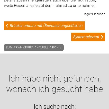
Details zusammengetragen, auch über die Motivation,
weite Reisen alleine auf dem Fahrrad zu unternehmen.
Ingolf Biehusen
Brückenumbau mit Überraschungseffekten
Systemrelevant
ZUM FRANKFURT AKTUELL ARCHIV
Ich habe nicht gefunden,
wonach ich gesucht habe
Ich suche nach: