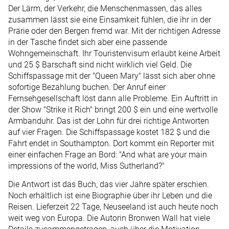
Der Lärm, der Verkehr, die Menschenmassen, das alles
zusammen lässt sie eine Einsamkeit fühlen, die ihr in der
Prärie oder den Bergen fremd war. Mit der richtigen Adresse
in der Tasche findet sich aber eine passende
Wohngemeinschaft. Ihr Touristenvisum erlaubt keine Arbeit
und 25 $ Barschaft sind nicht wirklich viel Geld. Die
Schiffspassage mit der "Queen Mary" lässt sich aber ohne
sofortige Bezahlung buchen. Der Anruf einer
Fernsehgesellschaft löst dann alle Probleme. Ein Auftritt in
der Show "Strike it Rich" bringt 200 $ ein und eine wertvolle
Armbanduhr. Das ist der Lohn für drei richtige Antworten
auf vier Fragen. Die Schiffspassage kostet 182 $ und die
Fahrt endet in Southampton. Dort kommt ein Reporter mit
einer einfachen Frage an Bord: "And what are your main
impressions of the world, Miss Sutherland?"
Die Antwort ist das Buch, das vier Jahre später erschien.
Noch erhältlich ist eine Biographie über ihr Leben und die
Reisen. Lieferzeit 22 Tage, Neuseeland ist auch heute noch
weit weg von Europa. Die Autorin Bronwen Wall hat viele