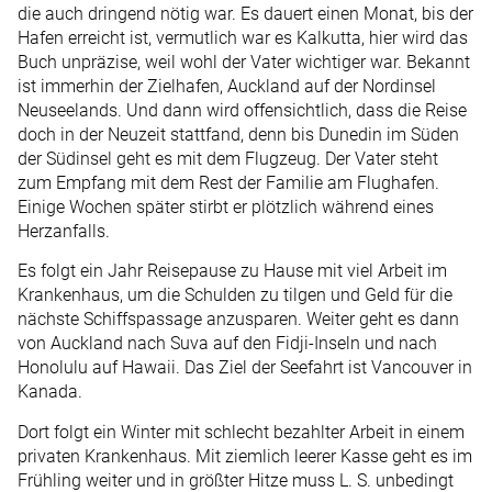
die auch dringend nötig war. Es dauert einen Monat, bis der
Hafen erreicht ist, vermutlich war es Kalkutta, hier wird das
Buch unpräzise, weil wohl der Vater wichtiger war. Bekannt
ist immerhin der Zielhafen, Auckland auf der Nordinsel
Neuseelands. Und dann wird offensichtlich, dass die Reise
doch in der Neuzeit stattfand, denn bis Dunedin im Süden
der Südinsel geht es mit dem Flugzeug. Der Vater steht
zum Empfang mit dem Rest der Familie am Flughafen.
Einige Wochen später stirbt er plötzlich während eines
Herzanfalls.
Es folgt ein Jahr Reisepause zu Hause mit viel Arbeit im
Krankenhaus, um die Schulden zu tilgen und Geld für die
nächste Schiffspassage anzusparen. Weiter geht es dann
von Auckland nach Suva auf den Fidji-Inseln und nach
Honolulu auf Hawaii. Das Ziel der Seefahrt ist Vancouver in
Kanada.
Dort folgt ein Winter mit schlecht bezahlter Arbeit in einem
privaten Krankenhaus. Mit ziemlich leerer Kasse geht es im
Frühling weiter und in größter Hitze muss L. S. unbedingt