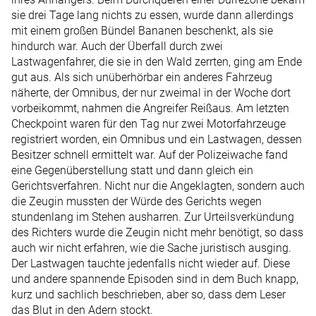
sie drei Tage lang nichts zu essen, wurde dann allerdings
mit einem großen Bündel Bananen beschenkt, als sie
hindurch war. Auch der Überfall durch zwei
Lastwagenfahrer, die sie in den Wald zerrten, ging am Ende
gut aus. Als sich unüberhörbar ein anderes Fahrzeug
näherte, der Omnibus, der nur zweimal in der Woche dort
vorbeikommt, nahmen die Angreifer Reißaus. Am letzten
Checkpoint waren für den Tag nur zwei Motorfahrzeuge
registriert worden, ein Omnibus und ein Lastwagen, dessen
Besitzer schnell ermittelt war. Auf der Polizeiwache fand
eine Gegenüberstellung statt und dann gleich ein
Gerichtsverfahren. Nicht nur die Angeklagten, sondern auch
die Zeugin mussten der Würde des Gerichts wegen
stundenlang im Stehen ausharren. Zur Urteilsverkündung
des Richters wurde die Zeugin nicht mehr benötigt, so dass
auch wir nicht erfahren, wie die Sache juristisch ausging.
Der Lastwagen tauchte jedenfalls nicht wieder auf. Diese
und andere spannende Episoden sind in dem Buch knapp,
kurz und sachlich beschrieben, aber so, dass dem Leser
das Blut in den Adern stockt.