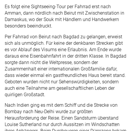
Es folgt eine Sightseeing-Tour per Fahrrad erst nach
Amman, dann nördlich nach Beirut mit Zwischenstation in
Damaskus, wo der Souk mit Händlern und Handwerkern
besonders beeindruckt.
Per Fahrrad von Beirut nach Bagdad zu gelangen, erweist
sich als unmöglich. Für keine der denkbaren Strecken gibt
es vor Ablauf des Visums eine Erlaubnis. Am Ende wurde
daraus eine Eisenbahnfahrt in der dritten Klasse. In Bagdad
sorgte dann nicht die Weltpresse, sondern der
Zusammenhalt einer internationalen Großfamilie dafür,
dass wieder einmal ein gastfreundliches Haus bereit stand.
Geboten wurden nicht nur Sehenswürdigkeiten, sondern
auch eine Teilnahme am gesellschaftlichen Leben der
quirligen Großstadt.
Nach Indien ging es mit dem Schiff und die Strecke von
Bombay nach Neu-Delhi wurde zur größten
Herausforderung der Reise. Einen Sandsturm überstand
Louise Sutherland nur durch Aussitzen im Windschatten
ihres Anhängers. Beim Durchqueren einer Dürrezone bekam