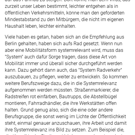
zurzeit unser Leben bestimmt, leichter entgehen als in
öffentlichen Verkehrsmitteln, könne man den geforderten
Mindestabstand zu den Mitbürgern, die nicht im eigenen
Haushalt leben, leichter einhalten.
Viele haben es getan, haben sich an die Empfehlung aus
Berlin gehalten, haben sich aufs Rad gesetzt. Wenn nun
aber eine Mobilitätsform systemrelevant wird, muss das
"System" auch dafür Sorge tragen, dass diese Art von
Mobilität immer und überall sicher durchgeführt werden
kann. Dazu gehört dann auch, das "System Radverkehr"
auszubauen, zu pflegen, weiter zu entwickeln. So kommen
weitere Berufszweige dazu, die in die Systemrelevanz
aufgenommen werden müssten. Straßenmarkierer, die
Radstreifen rot einfärben, Bautrupps, die Abstellbügel
montieren, Fahrradhändler, die ihre Werkstätten offen
halten. Grund genug also, sich die eine oder andere
Berufsgruppe, die sonst wenig im Lichte der Öffentlichkeit
steht, einmal genauer anzuschauen, ihre Arbeit und damit
ihre Systemrelevanz ins Bild zu setzen. Zum Beispiel die,