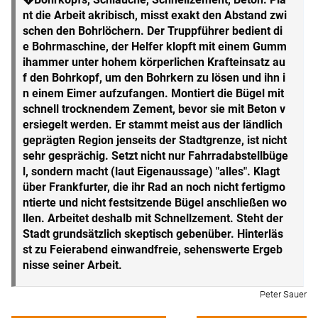
nt die Arbeit akribisch, misst exakt den Abstand zwi
schen den Bohrlöchern. Der Truppführer bedient di
e Bohrmaschine, der Helfer klopft mit einem Gumm
ihammer unter hohem körperlichen Krafteinsatz au
f den Bohrkopf, um den Bohrkern zu lösen und ihn i
n einem Eimer aufzufangen. Montiert die Bügel mit
schnell trocknendem Zement, bevor sie mit Beton v
ersiegelt werden. Er stammt meist aus der ländlich
geprägten Region jenseits der Stadtgrenze, ist nicht
sehr gesprächig. Setzt nicht nur Fahrradabstellbüge
l, sondern macht (laut Eigenaussage) "alles". Klagt
über Frankfurter, die ihr Rad an noch nicht fertigmo
ntierte und nicht festsitzende Bügel anschließen wo
llen. Arbeitet deshalb mit Schnellzement. Steht der
Stadt grundsätzlich skeptisch gebenüber. Hinterläs
st zu Feierabend einwandfreie, sehenswerte Ergeb
nisse seiner Arbeit.
Peter Sauer