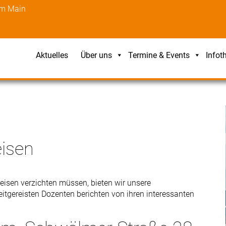
am Main
Aktuelles
Über uns
Termine & Events
Infot
eisen
eisen verzichten müssen, bieten wir unsere
eitgereisten Dozenten berichten von ihren interessanten