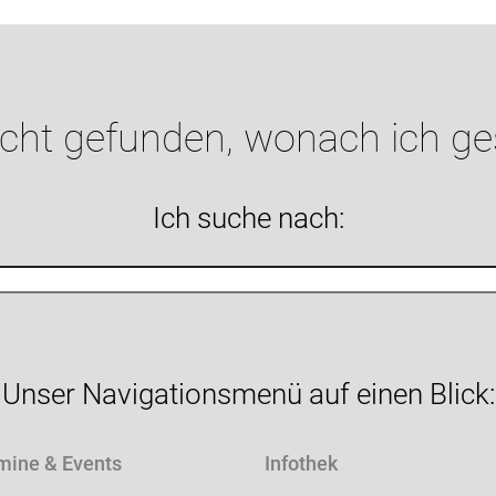
icht gefunden, wonach ich g
Ich suche nach:
Unser Navigationsmenü auf einen Blick:
mine & Events
Infothek