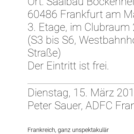
Ort: Saalbau Bockenhe
60486 Frankfurt am M
3. Etage, im Clubraum 
(S3 bis S6, Westbahnho
Straße)
Der Eintritt ist frei.
Dienstag, 15. März 201
Peter Sauer, ADFC Fran
Frankreich, ganz unspektakulär