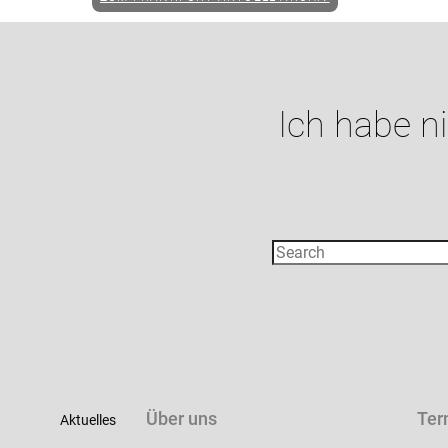
Ich habe n
Über uns
Ter
Aktuelles