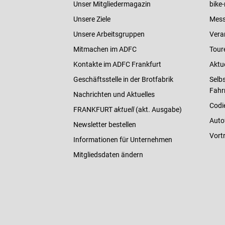
Unser Mitgliedermagazin
bike-
Unsere Ziele
Mess
Unsere Arbeitsgruppen
Vera
Mitmachen im ADFC
Tour
Kontakte im ADFC Frankfurt
Aktu
Geschäftsstelle in der Brotfabrik
Selbs
Fahr
Nachrichten und Aktuelles
Codi
FRANKFURT
aktuell
(akt. Ausgabe)
Auto
Newsletter bestellen
Vort
Informationen für Unternehmen
Mitgliedsdaten ändern