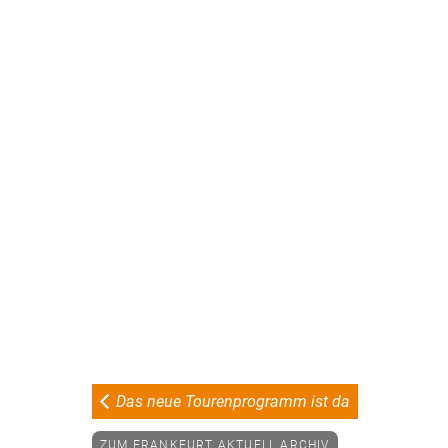
Das neue Tourenprogramm ist da
ZUM FRANKFURT AKTUELL ARCHIV