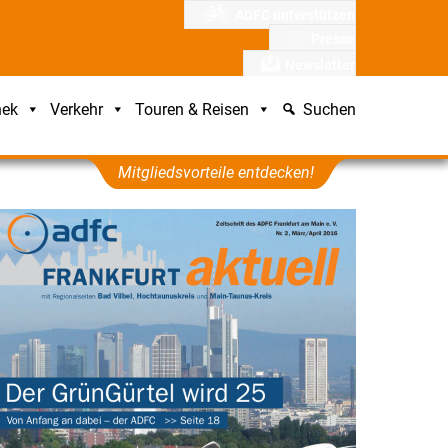
ADFC unterstützen
Presse
Newsletter
hek
Verkehr
Touren & Reisen
Suchen
Mitgliedsvorteile entdecken!