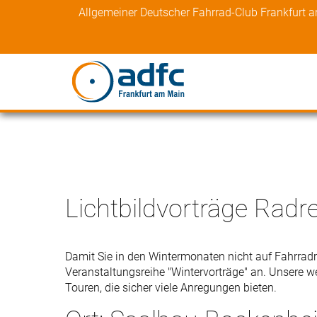
Skip
Allgemeiner Deutscher Fahrrad-Club Frankfurt 
to
content
Lichtbildvorträge Radr
Damit Sie in den Wintermonaten nicht auf Fahrradr
Veranstaltungsreihe "Wintervorträge" an. Unsere w
Touren, die sicher viele Anregungen bieten.