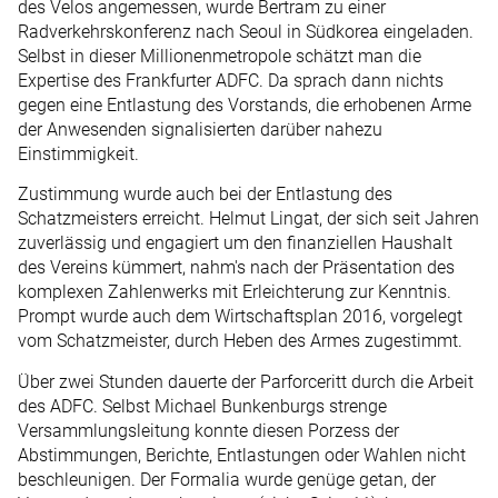
des Velos angemessen, wurde Bertram zu einer
Radverkehrskonferenz nach Seoul in Südkorea eingeladen.
Selbst in dieser Millionenmetropole schätzt man die
Expertise des Frankfurter ADFC. Da sprach dann nichts
gegen eine Entlastung des Vorstands, die erhobenen Arme
der An­wesenden signalisierten darüber nahezu
Einstimmigkeit.
Zustimmung wurde auch bei der Entlastung des
Schatzmeisters erreicht. Helmut Lingat, der sich seit Jahren
zuverlässig und engagiert um den finanziellen Haushalt
des Vereins kümmert, nahm's nach der Präsentation des
komplexen Zahlenwerks mit Erleichterung zur Kenntnis.
Prompt wurde auch dem Wirtschaftsplan 2016, vorgelegt
vom Schatzmeister, durch Heben des Armes zugestimmt.
Über zwei Stunden dauerte der Parforceritt durch die Arbeit
des ADFC. Selbst Michael Bunkenburgs strenge
Versammlungsleitung konnte diesen Porzess der
Abstimmungen, Berichte, Entlastungen oder Wahlen nicht
beschleunigen. Der Formalia wurde genüge getan, der