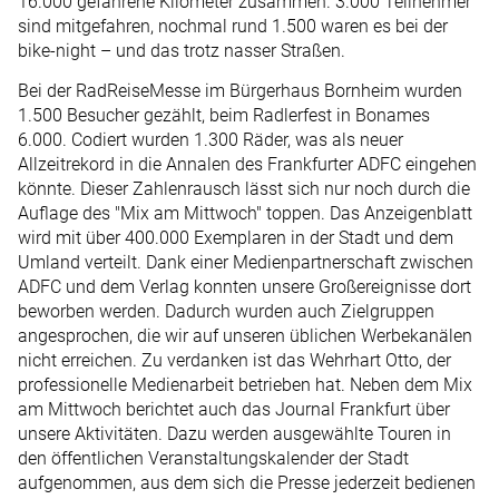
16.000 gefahrene Kilometer zusammen. 3.000 Teilnehmer
sind mitgefahren, nochmal rund 1.500 waren es bei der
bike-night – und das trotz nasser Straßen.
Bei der RadReiseMesse im Bürgerhaus Bornheim wurden
1.500 Besucher gezählt, beim Radlerfest in Bonames
6.000. Codiert wurden 1.300 Räder, was als neuer
Allzeitrekord in die Annalen des Frankfurter ADFC eingehen
könnte. Dieser Zahlenrausch lässt sich nur noch durch die
Auflage des "Mix am Mittwoch" toppen. Das Anzeigenblatt
wird mit über 400.000 Exemplaren in der Stadt und dem
Umland verteilt. Dank einer Medienpartnerschaft zwischen
ADFC und dem Verlag konnten unsere Großereignisse dort
beworben werden. Dadurch wurden auch Zielgruppen
angesprochen, die wir auf unseren üblichen Werbekanälen
nicht erreichen. Zu verdanken ist das Wehrhart Otto, der
professionelle Medienarbeit betrieben hat. Neben dem Mix
am Mittwoch berichtet auch das Journal Frankfurt über
unsere Aktivitäten. Dazu werden ausgewählte Touren in
den öffentlichen Veranstaltungskalender der Stadt
aufgenommen, aus dem sich die Presse jederzeit bedienen