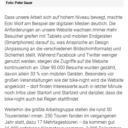
Foto: Peter Sauer
Dass unsere Arbeit sich auf hohem Niveau bewegt, machte
Ecki Wolf am Beispiel der digitalen Medien deutlich. Die
Anforderungen an unsere Website wachsen.Immer mehr
Besucher greifen mit Tablets und mobilen Endgeräten
(Smartphones) darauf zu, was Ansprüche an Design
(Anpassung an die verschiedenen Bildschirmformate) und
Sicherheit stellt. Während Facebook und Twitter weniger
genutzt werden, steigen die Zugriffe auf die Website
kontinuierlich an. Über 90.000 Besuche wurden gezählt,
davon allein 33 % von mobilen Geräten. Besonders vor
großen Veranstaltungen wie der bike-night wird die Website
angeklickt – dort finden Interessierte auch in letzter Minute
noch Infos über Startort und Startzeit und darüber, dass die
bike-night auch bei Regen stattfindet.
Weiterhin die größte Arbeitsgruppe stellen die rund 50
Touren­leiter/-innen. 250 Touren fanden im vergangenen
Jahr statt, dazu 17 Mehrtagestouren – da kommen gut