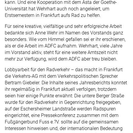
kann. Und eine Kooperation mit dem Asta der Goethe-
Universität hat Wehrhart auch noch angeleiert, um
Erstsemestern in Frankfurt aufs Rad zu helfen.
Für seine kreative, vielfältige und sehr erfolgreiche Arbeit
bedankte sich Anne Wehr im Namen des Vorstands ganz
besonders. Wie vom Himmel gefallen sei er ihr erschienen,
als er die Arbeit im ADFC aufnahm. Wehrhart, viele Jahre
im Vorstand aktiv, steht für eine weitere Amtszeit nicht
mehr zur Verfügung, wird dem ADFC aber treu bleiben.
Lobbyarbeit für den Radverkehr – das macht in Frankfurt
die Verkehrs-AG mit dem Verkehrspolitischen Sprecher
Bertram Giebeler. Die Inhalte seines Jahresberichts konntet
ihr regelmäßig in Frankfurt aktuell verfolgen, trotzdem
seien hier einige Punkte erwähnt: Die untere Berger Straße
wurde für den Radverkehr in Gegenrichtung freigegeben,
auf der Eschersheimer Landstraße werden Radspuren
eingerichtet, eine Pressekonferenz zusammen mit dem
Fußgängerbund Fuss e.?V. sollte auf die gemeinsamen
Interessen hinweisen und, der internationalen Bedeutung