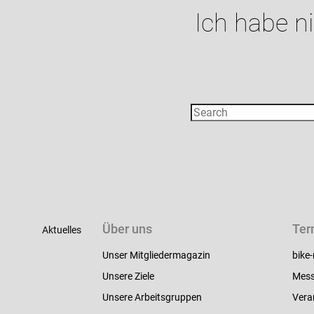
Ich habe n
Über uns
Ter
Aktuelles
Unser Mitgliedermagazin
bike-
Unsere Ziele
Mess
Unsere Arbeitsgruppen
Vera