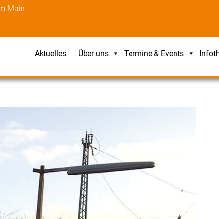
am Main
Aktuelles
Über uns
Termine & Events
Infot