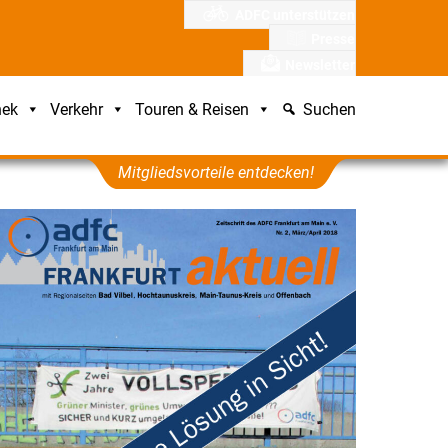
ADFC unterstützen
Presse
Newsletter
hek
Verkehr
Touren & Reisen
Suchen
Mitgliedsvorteile entdecken!