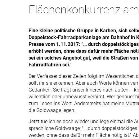
Flächenkonkurrenz am
Eine kleine politische Gruppe in Karben, sich sel
Doppelstock-Fahrradparkanlage am Bahnhof in Ka
Presse vom 1.11.2017: "… durch doppelstöckiges
erhöht werden, ohne dass dafür mehr Fläche nötig 
sei ein solches Angebot gut, weil die Straßen von
Fahrradfahren sei."
Der Verfasser dieser Zeilen folgt im Wesentlichen 
sollt ihr sie erkennen. Aber auch Worte können verr
Gedanken. Sie trägt unser Inneres nach außen – kle
willentlich oder unbewusst verbirgt. Wer genauer 
zum Leben ins Wort. Andererseits hat meine Mutter
die Goldwaage legen.
Jetzt tue ich es doch wieder und lege einmal die 
sprachliche Goldwaage: "… durch doppelstöckiges 
werden, ohne dass dafür mehr Fläche nötig ist." A