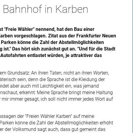
 Bahnhof in Karben
bst "Freie Wähler" nennend, hat den Bau einer
rben vorgeschlagen. Zitat aus der Frankfurter Neuen
 Parken könne die Zahl der Abstellmöglichkeiten
ist." Das hört sich zunächst gut an. "Und für die Stadt
 Autofahrten entlastet würden, je attraktiver das
dem Grundsatz: An ihren Taten, nicht an ihren Worten,
äterisch sein, denn die Sprache ist die Kleidung der
idet aber auch mit Leichtigkeit ein, was jemand
hinschaut, erkennt: Meine Sprache bringt meine Haltung
 mir immer gesagt, ich soll nicht immer jedes Wort auf
Aussagen der "Freien Wähler Karben" auf meine
Parken könne die Zahl der Abstellmöglichkeiten erhöht
ber der Volksmund sagt auch, dass gut gemeint das