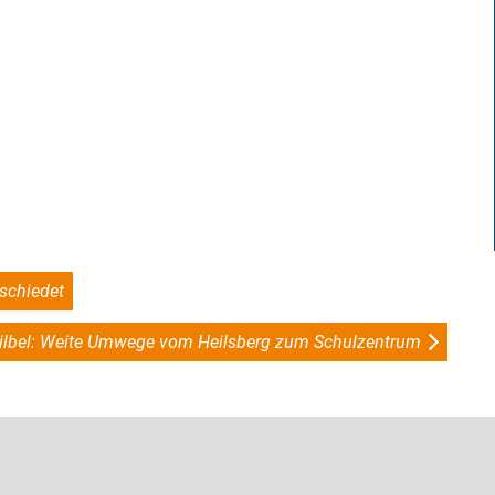
schiedet
ilbel: Weite Umwege vom Heilsberg zum Schulzentrum