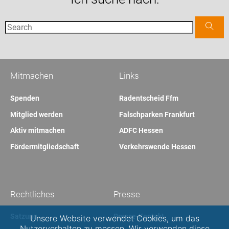
Mitmachen
Links
Spenden
Radentscheid Ffm
Mitglied werden
Falschparken Frankfurt
Aktiv mitmachen
ADFC Hessen
Fördermitgliedschaft
Verkehrswende Hessen
Rechtliches
Presse
Satzung
Presse-Kontakt
Unsere Website verwendet Cookies, um das
Nutzerverhalten zu messen. Wir verwenden diese