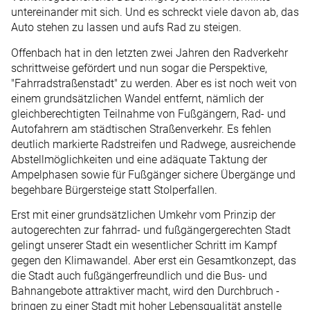
untereinander mit sich. Und es schreckt viele davon ab, das
Auto stehen zu lassen und aufs Rad zu steigen.
Offenbach hat in den letzten zwei Jahren den Radverkehr
schrittweise gefördert und nun sogar die Perspektive,
"Fahrradstraßenstadt" zu werden. Aber es ist noch weit von
einem grundsätzlichen Wandel entfernt, nämlich der
gleichberechtigten Teilnahme von Fußgängern, Rad- und
Autofahrern am städtischen Straßenverkehr. Es fehlen
deutlich markierte Radstreifen und Radwege, ausreichende
Abstellmöglichkeiten und eine adäquate Taktung der
Ampelphasen sowie für Fußgänger sichere Übergänge und
begehbare Bürgersteige statt Stolperfallen.
Erst mit einer grundsätzlichen Umkehr vom Prinzip der
autogerechten zur fahrrad- und fußgängergerechten Stadt
gelingt unserer Stadt ein wesentlicher Schritt im Kampf
gegen den Klimawandel. Aber erst ein Gesamtkonzept, das
die Stadt auch fußgängerfreundlich und die Bus- und
Bahnangebote attraktiver macht, wird den Durchbruch ­
bringen zu einer Stadt mit hoher Lebensqualität anstelle