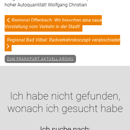
hoher Autoquantität! Wolfgang Christian
Regional Offenbach: Wir brauchen eine neue
Vorstellung vom Verkehr in der Stadt!
Regional Bad Vilbel: Radverkehrskonzept verabschiedet
ZUM FRANKFURT AKTUELL ARCHIV
Ich habe nicht gefunden,
wonach ich gesucht habe
Ich suche nach: