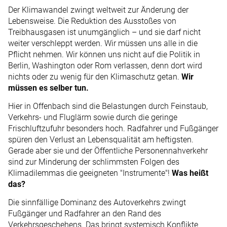
Der Klimawandel zwingt weltweit zur Änderung der
Lebensweise. Die Reduktion des Ausstoßes von
Treibhausgasen ist unumgänglich – und sie darf nicht
weiter verschleppt werden. Wir müssen uns alle in die
Pflicht nehmen. Wir können uns nicht auf die Politik in
Berlin, Washington oder Rom verlassen, denn dort wird
nichts oder zu wenig für den Klimaschutz getan.
Wir
müssen es selber tun.
Hier in Offenbach sind die Belastungen durch Feinstaub,
Verkehrs- und Fluglärm sowie durch die geringe
Frischluftzufuhr besonders hoch. Radfahrer und Fußgänger
spüren den Verlust an Lebensqualität am heftigsten.
Gerade aber sie und der Öffentliche Personennahverkehr
sind zur Minderung der schlimmsten Folgen des
Klimadilemmas die geeigneten "Instrumente"!
Was heißt
das?
Die sinnfällige Dominanz des Autoverkehrs zwingt
Fußgänger und Radfahrer an den Rand des
Verkehrsgeschehens. Das bringt systemisch Konflikte