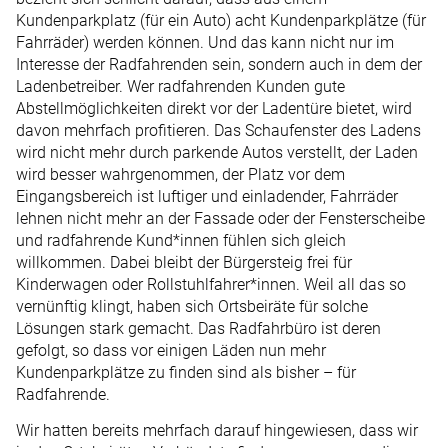
Kundenparkplatz (für ein Auto) acht Kundenparkplätze (für
Fahrräder) werden können. Und das kann nicht nur im
Interesse der Radfahrenden sein, sondern auch in dem der
Ladenbetreiber. Wer radfahrenden Kunden gute
Abstellmöglichkeiten direkt vor der Ladentüre bietet, wird
davon mehrfach profitieren. Das Schaufenster des Ladens
wird nicht mehr durch parkende Autos verstellt, der Laden
wird besser wahrgenommen, der Platz vor dem
Eingangsbereich ist luftiger und einladender, Fahrräder
lehnen nicht mehr an der Fassade oder der Fensterscheibe
und radfahrende Kund*innen fühlen sich gleich
willkommen. Dabei bleibt der Bürgersteig frei für
Kinderwagen oder Rollstuhlfahrer*innen. Weil all das so
vernünftig klingt, haben sich Ortsbeiräte für solche
Lösungen stark gemacht. Das Radfahrbüro ist deren
gefolgt, so dass vor einigen Läden nun mehr
Kundenparkplätze zu finden sind als bisher – für
Radfahrende.
Wir hatten bereits mehrfach darauf hingewiesen, dass wir