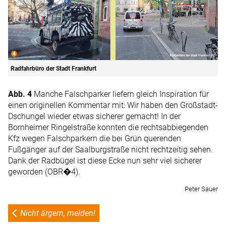
Radfahrbüro der Stadt Frankfurt
Abb. 4
Manche Falschparker liefern gleich Inspiration für
einen originellen Kommentar mit: Wir haben den Großstadt-
Dschungel wieder etwas sicherer gemacht! In der
Bornheimer Ringelstraße konnten die rechtsabbiegenden
Kfz wegen Falschparkern die bei Grün querenden
Fußgänger auf der Saalburgstraße nicht rechtzeitig sehen.
Dank der Radbügel ist diese Ecke nun sehr viel sicherer
geworden (OBR�4).
Peter Sauer
Nicht ärgern, melden!