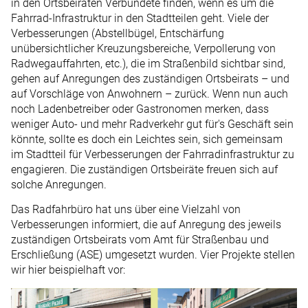
in den Ortsbeiräten Verbündete finden, wenn es um die
Fahrrad-Infrastruktur in den Stadtteilen geht. Viele der
Verbesserungen (Abstellbügel, Entschärfung
unübersichtlicher Kreuzungsbereiche, Verpollerung von
Radwegauffahrten, etc.), die im Straßenbild sichtbar sind,
gehen auf Anregungen des zuständigen Ortsbeirats – und
auf Vorschläge von Anwohnern – zurück. Wenn nun auch
noch Ladenbetreiber oder Gastronomen merken, dass
weniger Auto- und mehr Radverkehr gut für's Geschäft sein
könnte, sollte es doch ein Leichtes sein, sich gemeinsam
im Stadtteil für Verbesserungen der Fahrradinfrastruktur zu
engagieren. Die zuständigen Ortsbeiräte freuen sich auf
solche Anregungen.
Das Radfahrbüro hat uns über eine Vielzahl von
Verbesserungen informiert, die auf Anregung des jeweils
zuständigen Ortsbeirats vom Amt für Straßenbau und
Erschließung (ASE) umgesetzt wurden. Vier Projekte stellen
wir hier beispielhaft vor: