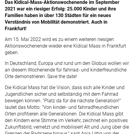
Das Kidical-Mass-Aktionswochenende im September
2021 war ein riesiger Erfolg: 25.000 Kinder und ihre
Familien haben in über 130 Städten für ein neues
Verständnis von Mobilität demonstriert. Auch in
Frankfurt!
Am 15. Mai 2022 wird es zu einem weiteren riesigen
Aktionswochenende wieder eine Kidical Mass in Frankfurt
geben.
In Deutschland, Europa und rund um den Globus wollen wir
an diesem Wochenende für fahrrad- und kinderfreundliche
Orte demonstrieren. Save the date!
Die Kidical Mass hat die Vision, dass sich alle Kinder und
Jugendlichen sicher und selbständig mit dem Fahrrad
bewegen können. "Platz da für die nächste Generation!"
lautet das Motto. "Von kinder- und fahrradfreundlichen
Orten profitieren alle Generationen. Die Kidical Mass gibt
den Kindern eine Stimme im Verkehr, zeichnet ein positives
Zukunftsbild, vernetzt und mobilisiert Alt und Jung über die
Grenzen der Radszene hinaus," sagt Anja Littig von der