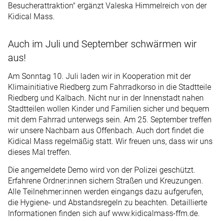
Besucherattraktion" ergänzt Valeska Himmelreich von der
Kidical Mass.
Auch im Juli und September schwärmen wir
aus!
Am Sonntag 10. Juli laden wir in Kooperation mit der
Klimainitiative Riedberg zum Fahrradkorso in die Stadtteile
Riedberg und Kalbach. Nicht nur in der Innenstadt nahen
Stadtteilen wollen Kinder und Familien sicher und bequem
mit dem Fahrrad unterwegs sein. Am 25. September treffen
wir unsere Nachbarn aus Offenbach. Auch dort findet die
Kidical Mass regelmäßig statt. Wir freuen uns, dass wir uns
dieses Mal treffen.
Die angemeldete Demo wird von der Polizei geschützt.
Erfahrene Ordner:innen sichern Straßen und Kreuzungen.
Alle Teilnehmer:innen werden eingangs dazu aufgerufen,
die Hygiene- und Abstandsregeln zu beachten. Detaillierte
Informationen finden sich auf www.kidicalmass-ffm.de.