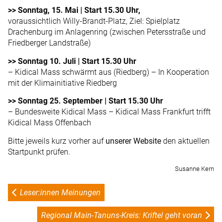
>> Sonntag, 15. Mai | Start 15.30 Uhr,
voraussichtlich Willy-Brandt-Platz, Ziel: Spielplatz
Drachenburg im Anlagenring (zwischen Petersstraße und
Friedberger Landstraße)
>> Sonntag 10. Juli | Start 15.30 Uhr
– Kidical Mass schwärmt aus (Riedberg) – In Kooperation
mit der Klimainitiative Riedberg
>> Sonntag 25. September | Start 15.30 Uhr
– Bundesweite Kidical Mass – Kidical Mass Frankfurt trifft
Kidical Mass Offenbach
Bitte jeweils kurz vorher auf
unserer Website
den aktuellen
Startpunkt prüfen.
Susanne Kern
Leser:innen Meinungen
Regional Main-Tanuns-Kreis: Kriftel geht voran