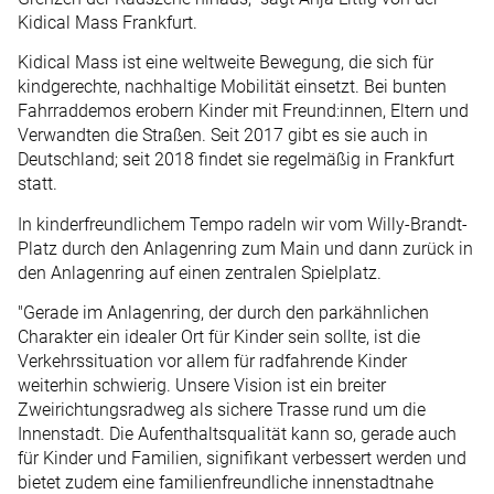
Kidical Mass Frankfurt.
Kidical Mass ist eine weltweite Bewegung, die sich für
kindgerechte, nachhaltige Mobilität einsetzt. Bei bunten
Fahrraddemos erobern Kinder mit Freund:innen, Eltern und
Verwandten die Straßen. Seit 2017 gibt es sie auch in
Deutschland; seit 2018 findet sie regelmäßig in Frankfurt
statt.
In kinderfreundlichem Tempo radeln wir vom Willy-Brandt-
Platz durch den Anlagenring zum Main und dann zurück in
den Anlagenring auf einen zentralen Spielplatz.
"Gerade im Anlagenring, der durch den parkähnlichen
Charakter ein idealer Ort für Kinder sein sollte, ist die
Verkehrssituation vor allem für radfahrende Kinder
weiterhin schwierig. Unsere Vision ist ein breiter
Zweirichtungsradweg als sichere Trasse rund um die
Innenstadt. Die Aufenthaltsqualität kann so, gerade auch
für Kinder und Familien, signifikant verbessert werden und
bietet zudem eine familienfreundliche innenstadtnahe