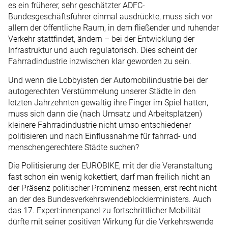
es ein früherer, sehr geschätzter ADFC-
Bundesgeschäftsführer einmal ausdrückte, muss sich vor
allem der öffentliche Raum, in dem fließender und ruhender
Verkehr stattfindet, ändern – bei der Entwicklung der
Infrastruktur und auch regulatorisch. Dies scheint der
Fahrradindustrie inzwischen klar geworden zu sein.
Und wenn die Lobbyisten der Automobilindustrie bei der
autogerechten Verstümmelung unserer Städte in den
letzten Jahrzehnten gewaltig ihre Finger im Spiel hatten,
muss sich dann die (nach Umsatz und Arbeitsplätzen)
kleinere Fahrradindustrie nicht umso entschiedener
politisieren und nach Einflussnahme für fahrrad- und
menschengerechtere Städte suchen?
Die Politisierung der EUROBIKE, mit der die Veranstaltung
fast schon ein wenig kokettiert, darf man freilich nicht an
der Präsenz politischer Prominenz messen, erst recht nicht
an der des Bundesverkehrswendeblockierministers. Auch
das 17. Expert:innenpanel zu fortschrittlicher Mobilität
dürfte mit seiner positiven Wirkung für die Verkehrswende