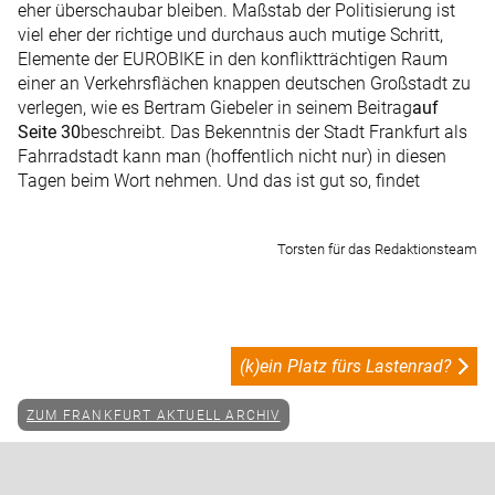
eher überschaubar bleiben. Maßstab der Politisierung ist
viel eher der richtige und durchaus auch mutige Schritt,
Elemente der EUROBIKE in den konfliktträchtigen Raum
einer an Verkehrsflächen knappen deutschen Großstadt zu
verlegen, wie es Bertram Giebeler in seinem Beitrag
auf
Seite 30
beschreibt. Das Bekenntnis der Stadt Frankfurt als
Fahrradstadt kann man (hoffentlich nicht nur) in diesen
Tagen beim Wort nehmen. Und das ist gut so, findet
Torsten für das Redaktionsteam
(k)ein Platz fürs Lastenrad?
ZUM FRANKFURT AKTUELL ARCHIV