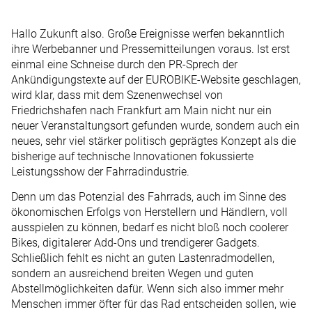
Hallo Zukunft also. Große Ereignisse werfen bekanntlich
ihre Werbebanner und Pressemitteilungen voraus. Ist erst
einmal eine Schneise durch den PR-Sprech der
Ankündigungstexte auf der EUROBIKE-Website geschlagen,
wird klar, dass mit dem Szenenwechsel von
Friedrichshafen nach Frankfurt am Main nicht nur ein
neuer Veranstaltungsort gefunden wurde, sondern auch ein
neues, sehr viel stärker politisch geprägtes Konzept als die
bisherige auf technische Innovationen fokussierte
Leistungsshow der Fahrradindustrie.
Denn um das Potenzial des Fahrrads, auch im Sinne des
ökonomischen Erfolgs von Herstellern und Händlern, voll
ausspielen zu können, bedarf es nicht bloß noch coolerer
Bikes, digitalerer Add-Ons und trendigerer Gadgets.
Schließlich fehlt es nicht an guten Lastenradmodellen,
sondern an ausreichend breiten Wegen und guten
Abstellmöglichkeiten dafür. Wenn sich also immer mehr
Menschen immer öfter für das Rad entscheiden sollen, wie