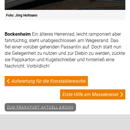
Foto: Jörg Hofmann
Bockenheim
Ein älteres Herrenrad, leicht ramponiert aber
fahrtüchtig, steht unabgeschlossen am Wegesrand. Das
fiel einer vorüber gehenden Passantin auf. Doch statt nun
die Gelegenheit zu nutzen und zur Diebin zu werden, zückte
sie Pappkarton und Kugelschreiber und hinterließ eine
Nachricht. Vorbildlich!
Aufwertung für die Konstablerwache
Erste Hilfe am Messekreisel
ZUM FRANKFURT AKTUELL ARCHIV