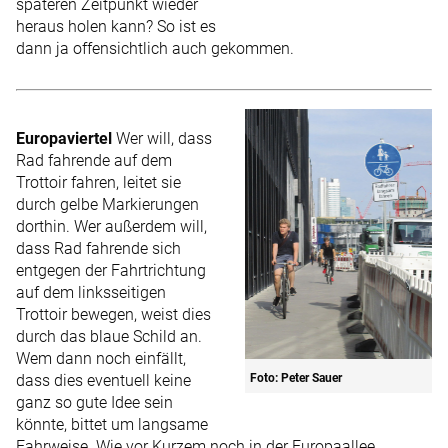
späteren Zeitpunkt wieder
heraus holen kann? So ist es
dann ja offensichtlich auch gekommen.
Europaviertel
Wer will, dass
Rad fahrende auf dem
Trottoir fahren, leitet sie
durch gelbe Markierungen
dorthin. Wer außerdem will,
dass Rad fahrende sich
entgegen der Fahrtrichtung
auf dem linksseitigen
Trottoir bewegen, weist dies
durch das blaue Schild an.
Wem dann noch einfällt,
dass dies eventuell keine
Foto: Peter Sauer
ganz so gute Idee sein
könnte, bittet um langsame
Fahrweise. Wie vor Kurzem noch in der Europaallee.