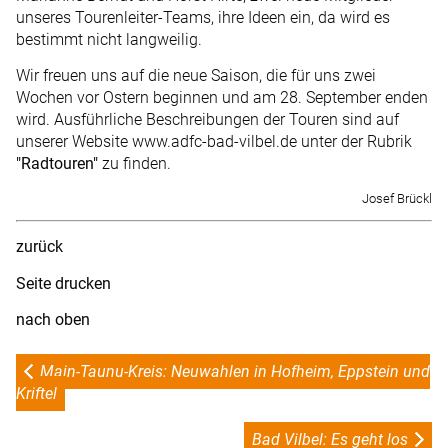
unseres Tourenleiter-Teams, ihre Ideen ein, da wird es
bestimmt nicht langweilig.
Wir freuen uns auf die neue Saison, die für uns zwei
Wochen vor Ostern beginnen und am 28. September enden
wird. Ausführliche Beschreibungen der Touren sind auf
unserer Website www.adfc-bad-vilbel.de unter der Rubrik
"Radtouren"
zu finden.
Josef Brückl
zurück
Seite drucken
nach oben
Main-Taunu-Kreis: Neuwahlen in Hofheim, Eppstein und
Kriftel
Bad Vilbel: Es geht los