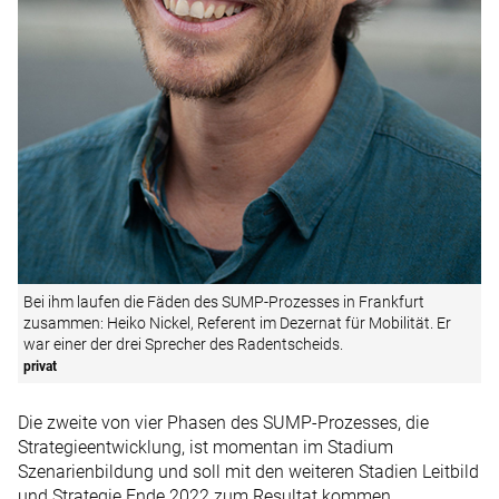
Bei ihm laufen die Fäden des SUMP-Prozesses in Frankfurt
zusammen: Heiko Nickel, Referent im Dezernat für Mobilität. Er
war einer der drei Sprecher des Radentscheids.
privat
Die zweite von vier Phasen des SUMP-Prozesses, die
Strategieentwicklung, ist momentan im Stadium
Szenarienbildung und soll mit den weiteren Stadien Leitbild
und Strategie Ende 2022 zum Resultat kommen.