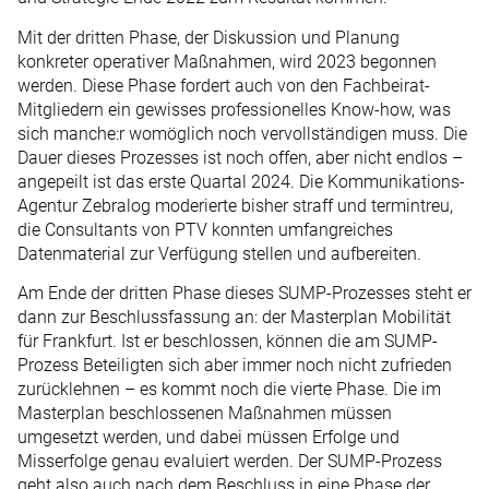
Mit der dritten Phase, der Diskussion und Planung
konkreter operativer Maßnahmen, wird 2023 begonnen
werden. Diese Phase fordert auch von den Fachbeirat-
Mitgliedern ein gewisses professionelles Know-how, was
sich manche:r womöglich noch vervollständigen muss. Die
Dauer dieses Prozesses ist noch offen, aber nicht endlos –
angepeilt ist das erste Quartal 2024. Die Kommunikations-
Agentur Zebralog moderierte bisher straff und termintreu,
die Consultants von PTV konnten umfangreiches
Datenmaterial zur Verfügung stellen und aufbereiten.
Am Ende der dritten Phase dieses SUMP-Prozesses steht er
dann zur Beschlussfassung an: der Masterplan Mobilität
für Frankfurt. Ist er beschlossen, können die am SUMP-
Prozess Beteiligten sich aber immer noch nicht zufrieden
zurücklehnen – es kommt noch die vierte Phase. Die im
Masterplan beschlossenen Maßnahmen müssen
umgesetzt werden, und dabei müssen Erfolge und
Misserfolge genau evaluiert werden. Der SUMP-Prozess
geht also auch nach dem Beschluss in eine Phase der