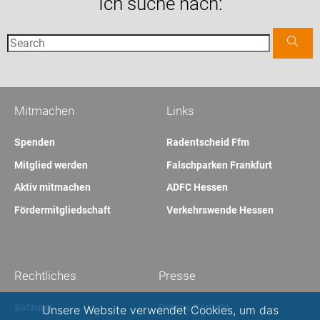
Ich suche nach:
Mitmachen
Links
Spenden
Radentscheid Ffm
Mitglied werden
Falschparken Frankfurt
Aktiv mitmachen
ADFC Hessen
Fördermitgliedschaft
Verkehrswende Hessen
Rechtliches
Presse
Satzung
Presse-Kontakt
Unsere Website verwendet Cookies, um das