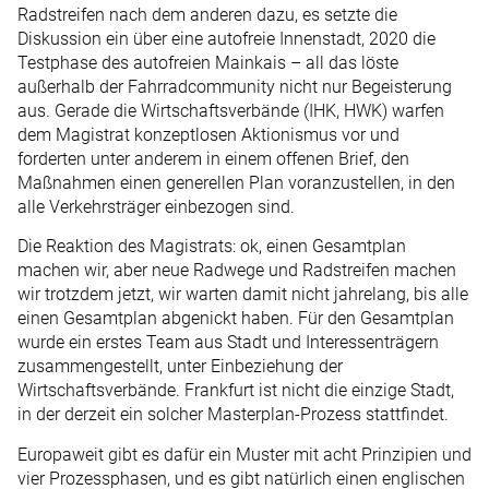
Radstreifen nach dem anderen dazu, es setzte die
Diskussion ein über eine autofreie Innenstadt, 2020 die
Testphase des autofreien Mainkais – all das löste
außerhalb der Fahrradcommunity nicht nur Begeisterung
aus. Gerade die Wirtschaftsverbände (IHK, HWK) warfen
dem Magistrat konzeptlosen Aktionismus vor und
forderten unter anderem in einem offenen Brief, den
Maßnahmen einen generellen Plan voranzustellen, in den
alle Verkehrsträger einbezogen sind.
Die Reaktion des Magistrats: ok, einen Gesamtplan
machen wir, aber neue Radwege und Radstreifen machen
wir trotzdem jetzt, wir warten damit nicht jahrelang, bis alle
einen Gesamtplan abgenickt haben. Für den Gesamtplan
wurde ein erstes Team aus Stadt und Interessenträgern
zusammengestellt, unter Einbeziehung der
Wirtschaftsverbände. Frankfurt ist nicht die einzige Stadt,
in der derzeit ein solcher Masterplan-Prozess stattfindet.
Europaweit gibt es dafür ein Muster mit acht Prinzipien und
vier Prozessphasen, und es gibt natürlich einen englischen