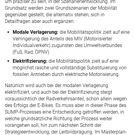
um präziser zu sein, in der Szenarienentwicklung. Im
Grundsatz werden zwei Grundszenarien der Mobilität
gegenüber gestellt, die alternativ stehen, sich in
Detailfragen aber auch ergänzen:
Modale Verlagerung:
die Mobilitätspolitik zielt auf eine
Verringerung des Anteils des MIV (Motorisierter
Individualverkehr) zugunsten des Umweltverbundes
(Fuß, Rad, ÖPNV)
Elektrifizierung:
die Mobilitätspolitik zielt auf eine
möglichst rasche und vollständige Substituierung von
fossilen Antrieben durch elektrische Motorisierung.
Natürlich wird auch bei der modalen Verlagerung
elektrifiziert, und auch bei der Elektrifizierung steigt
voraussichtlich der Radverkehrsanteil, schon allein wegen
des Erfolgs der E-Bikes. Es muss aber in dieser Phase des
SUMP-Prozesses eine Entscheidung getroffen werden, in
welche grundsätzliche Richtung der Prozess weiter
vorangehen soll, hin zum nächsten Schritt der
Strategieentwicklung, der Leitbildprägung. Im Masterplan-