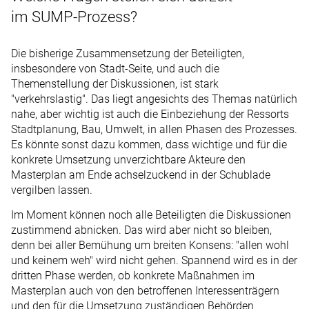
im SUMP-Prozess?
Die bisherige Zusammensetzung der Beteiligten,
insbesondere von Stadt-Seite, und auch die
Themenstellung der Diskussionen, ist stark
"verkehrslastig". Das liegt angesichts des Themas natürlich
nahe, aber wichtig ist auch die Einbeziehung der Ressorts
Stadtplanung, Bau, Umwelt, in allen Phasen des Prozesses.
Es könnte sonst dazu kommen, dass wichtige und für die
konkrete Umsetzung unverzichtbare Akteure den
Masterplan am Ende achselzuckend in der Schublade
vergilben lassen.
Im Moment können noch alle Beteiligten die Diskussionen
zustimmend abnicken. Das wird aber nicht so bleiben,
denn bei aller Bemühung um breiten Konsens: "allen wohl
und keinem weh" wird nicht gehen. Spannend wird es in der
dritten Phase werden, ob konkrete Maßnahmen im
Masterplan auch von den betroffenen Interessenträgern
und den für die Umsetzung zuständigen Behörden