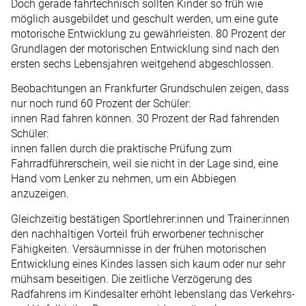
Doch gerade fahrtechnisch sollten Kinder so früh wie
möglich ausgebildet und geschult werden, um eine gute
motorische Entwicklung zu gewährleisten. 80 Prozent der
Grundlagen der motorischen Entwicklung sind nach den
ersten sechs Lebensjahren weitgehend abgeschlossen.
Beobachtungen an Frankfurter Grundschulen zeigen, dass
nur noch rund 60 Prozent der Schüler:
innen Rad fahren können. 30 Prozent der Rad fahrenden
Schüler:
innen fallen durch die praktische Prüfung zum
Fahrradführerschein, weil sie nicht in der Lage sind, eine
Hand vom Lenker zu nehmen, um ein Abbiegen
anzuzeigen.
Gleichzeitig bestätigen Sportlehrer:innen und Trainer:innen
den nachhaltigen Vorteil früh erworbener technischer
Fähigkeiten. Versäumnisse in der frühen motorischen
Entwicklung eines Kindes lassen sich kaum oder nur sehr
mühsam beseitigen. Die zeitliche Verzögerung des
Radfahrens im Kindesalter erhöht lebenslang das Verkehrs-