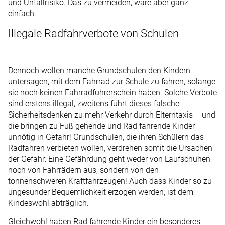
und Unfallrisiko. Das zu vermeiden, wäre aber ganz
einfach.
Illegale Radfahrverbote von Schulen
Dennoch wollen manche Grundschulen den Kindern
untersagen, mit dem Fahrrad zur Schule zu fahren, solange
sie noch keinen Fahrradführerschein haben. Solche Verbote
sind erstens illegal, zweitens führt dieses falsche
Sicherheitsdenken zu mehr Verkehr durch Elterntaxis – und
die bringen zu Fuß gehende und Rad fahrende Kinder
unnötig in Gefahr! Grundschulen, die ihren Schülern das
Radfahren verbieten wollen, verdrehen somit die Ursachen
der Gefahr: Eine Gefährdung geht weder von Laufschuhen
noch von Fahrrädern aus, sondern von den
tonnenschweren Kraftfahrzeugen! Auch dass Kinder so zu
ungesunder Bequemlichkeit erzogen werden, ist dem
Kindeswohl abträglich.
Gleichwohl haben Rad fahrende Kinder ein besonderes