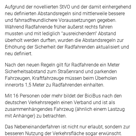
Aufgrund der novellierten StVO und der damit einhergehend
neu definierten Abstandsregeln sind mittlerweile bessere
und fahrradfreundlichere Voraussetzungen gegeben.
Während Radfahrende früher äußerst rechts fahren
mussten und mit lediglich "ausreichendem" Abstand
überholt werden durften, wurden die Abstandsregeln zur
Erhöhung der Sicherheit der Radfahrenden aktualisiert und
neu definiert.
Nach den neuen Regeln gilt für Radfahrende ein Meter
Sicherheitsabstand zum Straßenrand und parkenden
Fahrzeugen, Kraftfahrzeuge müssen beim Überholen
innerorts 1,5 Meter zu Radfahrenden einhalten.
Mit 16 Personen oder mehr bildet der BiciBus nach den
deutschen Verkehrsregeln einen Verband und ist als
zusammenhängendes Fahrzeug (ähnlich einem Lastzug
mit Anhänger) zu betrachten.
Das Nebeneinanderfahren ist nicht nur erlaubt, sondern zur
besseren Nutzung der Verkehrsfläche sogar erwünscht.