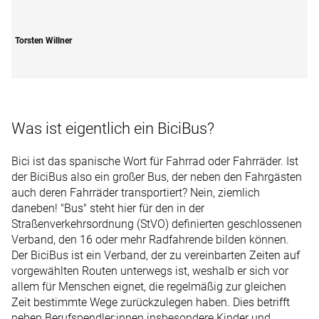
Torsten Willner
Was ist eigentlich ein BiciBus?
Bici ist das spanische Wort für Fahrrad oder Fahrräder. Ist
der BiciBus also ein großer Bus, der neben den Fahrgästen
auch deren Fahrräder transportiert? Nein, ziemlich
daneben! "Bus" steht hier für den in der
Straßenverkehrsordnung (StVO) definierten geschlossenen
Verband, den 16 oder mehr Radfahrende bilden können.
Der BiciBus ist ein Verband, der zu vereinbarten Zeiten auf
vorgewählten Routen unterwegs ist, weshalb er sich vor
allem für Menschen eignet, die regelmäßig zur gleichen
Zeit bestimmte Wege zurückzulegen haben. Dies betrifft
neben Berufspendler:innen insbesondere Kinder und