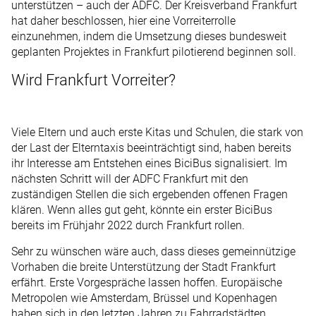
unterstützen – auch der ADFC. Der Kreisverband Frankfurt
hat daher beschlossen, hier eine Vorreiterrolle
einzunehmen, indem die Umsetzung dieses bundesweit
geplanten Projektes in Frankfurt pilotierend beginnen soll.
Wird Frankfurt Vorreiter?
Viele Eltern und auch erste Kitas und Schulen, die stark von
der Last der Elterntaxis beeinträchtigt sind, haben bereits
ihr Interesse am Entstehen eines BiciBus signalisiert. Im
nächsten Schritt will der ADFC Frankfurt mit den
zuständigen Stellen die sich ergebenden offenen Fragen
klären. Wenn alles gut geht, könnte ein erster BiciBus
bereits im Frühjahr 2022 durch Frankfurt rollen.
Sehr zu wünschen wäre auch, dass dieses gemeinnützige
Vorhaben die breite Unterstützung der Stadt Frankfurt
erfährt. Erste Vorgespräche lassen hoffen. Europäische
Metropolen wie Amsterdam, Brüssel und Kopenhagen
haben sich in den letzten Jahren zu Fahrradstädten