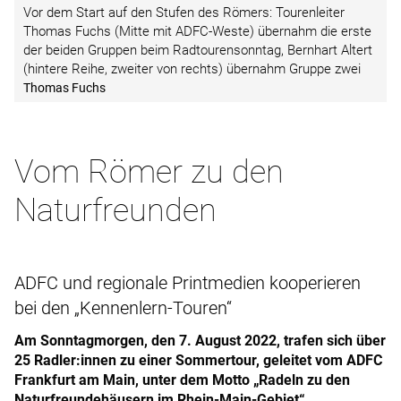
Vor dem Start auf den Stufen des Römers: Tourenleiter
Thomas Fuchs (Mitte mit ADFC-Weste) übernahm die erste
der beiden Gruppen beim ­Radtourensonntag, Bernhart Altert
(hintere Reihe, zweiter von rechts) übernahm Gruppe zwei
Thomas Fuchs
Vom Römer zu den
Naturfreunden
ADFC und regionale Printmedien kooperieren
bei den „Kennenlern-Touren“
Am Sonntagmorgen, den 7. August 2022, trafen sich über
25 Rad­ler:in­nen zu einer Sommertour, geleitet vom ADFC
Frankfurt am Main, unter dem Motto „Radeln zu den
Natur­freunde­häusern im Rhein-Main-Gebiet“.