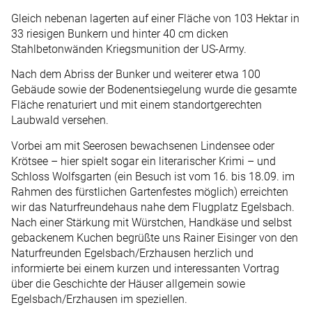
Gleich nebenan lagerten auf einer Fläche von 103 Hektar in
33 riesigen Bunkern und hinter 40 cm dicken
Stahlbetonwänden Kriegsmunition der US-Army.
Nach dem Abriss der Bunker und weiterer etwa 100
Gebäude sowie der Bodenentsiegelung wurde die gesamte
Fläche renaturiert und mit einem standortgerechten
Laubwald versehen.
Vorbei am mit Seerosen bewachsenen Lindensee oder
Krötsee – hier spielt sogar ein literarischer Krimi – und
Schloss Wolfsgarten (ein Besuch ist vom 16. bis 18.09. im
Rahmen des fürstlichen Gartenfestes möglich) erreichten
wir das ­Naturfreundehaus nahe dem Flugplatz Egelsbach.
Nach einer Stärkung mit Würstchen, Handkäse und selbst
gebackenem Kuchen begrüßte uns Rainer Eisinger von den
Naturfreunden Egelsbach/Erzhausen herzlich und
informierte bei einem kurzen und interessanten Vortrag
über die Geschichte der Häuser allgemein sowie
Egelsbach/­Erzhausen im speziellen.