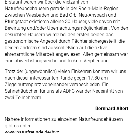
Erstaunt waren wir über die Vielzahl von
Naturfreundehäusern gerade in der Rhein-Main-Region.
Zwischen Wiesbaden und Bad Orb, Neu-Ans­pach und
Pfungstadt existieren alleine 30 Häuser, viele davon mit
Bewirtung und/oder Übernachtungsmöglichkeiten. Von den
besuchten Häusern wurde bei den ersten beiden das
gastronomische Angebot durch Pächter sichergestellt, die
beiden anderen sind ausschließlich auf die aktive
ehrenamtliche Mitarbeit angewiesen. Allen gemeinsam war
eine abwechslungsreiche und leckere Verpflegung.
Trotz der (ungewöhnlich) vielen Einkehren konnten wir uns
nach dieser interessanten Runde gegen 17.30 am
Ziegelhüttenplatz voneinander verabschieden. Ein
Sahnehäubchen für uns als ADFC war der Neueintritt von
zwei Teilnehmern.
Bernhard Altert
Nähere Informationen zu einzelnen Naturfreundehäusern
gibt es unter
www.naturfreunde.de/hvz