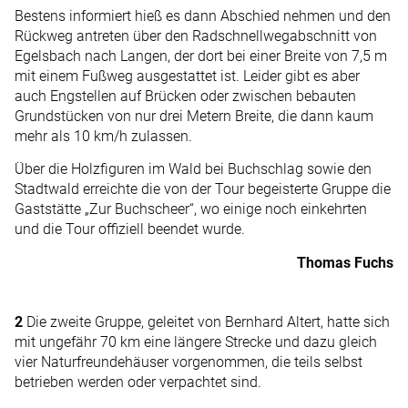
Bestens informiert hieß es dann Abschied nehmen und den
Rückweg antreten über den Radschnellwegabschnitt von
Egelsbach nach Langen, der dort bei einer Breite von 7,5 m
mit einem Fußweg ausgestattet ist. Leider gibt es aber
auch Engstellen auf Brücken oder zwischen bebauten
Grundstücken von nur drei Metern Breite, die dann kaum
mehr als 10 km/h zulassen.
Über die Holzfiguren im Wald bei Buchschlag sowie den
Stadtwald erreichte die von der Tour begeisterte Gruppe die
Gaststätte „Zur Buchscheer“, wo einige noch einkehrten
und die Tour offiziell beendet wurde.
Thomas Fuchs
2
Die zweite Gruppe, geleitet von Bernhard Altert, hatte sich
mit ungefähr 70 km eine längere Strecke und dazu gleich
vier ­Naturfreundehäuser vorgenom­men, die teils selbst
betrieben werden oder verpachtet sind.