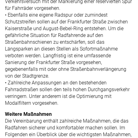
Verkehrsversuch mit der Markierung einer reservierten Spur
für Fahrräder vorgesehen.
• Ebenfalls eine eigene Radspur oder zumindest
Schutzstreifen sollen auf der Frankfurter Straße zwischen
Kaiserstraße und August-Bebel-Ring entstehen. Um die
gefährliche Situation für Radfahrende auf den
Straßenbahnschienen zu entschärfen, soll das
Längsparken an diesen Stellen als Sofortmaßnahme
verboten werden. Langfristig ist eine umfassende
Sanierung der Frank­furter Straße vorgesehen,
gegebenenfalls mit oder ohne Straßenbahnverlängerung
von der Stadtgrenze.
• Zahlreiche Anpassungen an den bestehenden
Fahrradstraßen sollen den teils hohen Durchgangsverkehr
verringern. Unter anderem ist die Optimierung mit
Modalfiltern vorgesehen.
Weitere Maßnahmen
Die Vereinbarung enthält zahlreiche Maßnahmen, die das
Radfahren ­sicherer und komfortabler machen sollen. Im
Folgenden ein Überblick über die wichtigsten Maßnahmen,