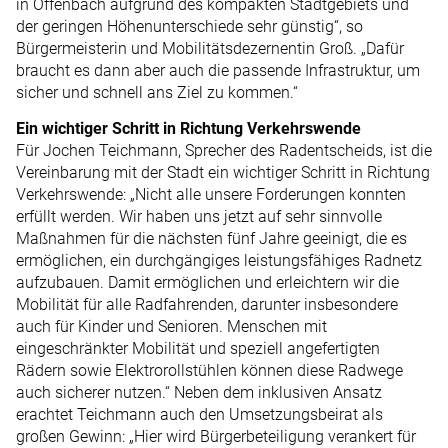
in Offenbach aufgrund des kompakten Stadtgebiets und
der geringen ­Höhenunterschiede sehr günstig“, so
Bürgermeisterin und Mobilitätsdezernentin Groß. „Dafür
braucht es dann aber auch die passende Infrastruktur, um
sicher und schnell ans Ziel zu kommen.“
Ein wichtiger Schritt in ­Richtung ­Verkehrswende
Für Jochen Teichmann, Sprecher des Radentscheids, ist die
Vereinbarung mit der Stadt ein wichtiger Schritt in Richtung
Verkehrswende: „Nicht alle unsere Forderungen konnten
erfüllt werden. Wir haben uns jetzt auf sehr sinnvolle
Maßnahmen für die nächsten fünf Jahre geeinigt, die es
ermöglichen, ein durchgängiges leistungsfähiges Radnetz
aufzubauen. Damit ermöglichen und erleichtern wir die
Mobilität für alle Radfahrenden, darunter insbesondere
auch für Kinder und Senioren. Menschen mit
eingeschränkter Mobilität und speziell angefertigten
Rädern sowie Elektrorollstühlen können diese Radwege
auch sicherer nutzen.“ Neben dem inklusiven Ansatz
erachtet Teichmann auch den Umsetzungsbeirat als
großen Gewinn: „Hier wird Bürgerbeteiligung verankert für