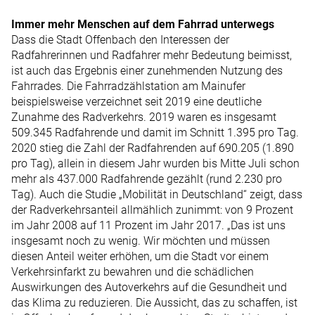
Immer mehr Menschen auf dem ­Fahrrad unterwegs
Dass die Stadt Offenbach den Interessen der
Radfahrerinnen und Radfahrer mehr Bedeutung beimisst,
ist auch das Ergebnis einer zunehmenden Nutzung des
Fahrrades. Die Fahrradzählstation am Mainufer
beispielsweise verzeichnet seit 2019 eine deutliche
Zunahme des Radverkehrs. 2019 waren es insgesamt
509.345 Radfahrende und damit im Schnitt 1.395 pro Tag.
2020 stieg die Zahl der Radfahrenden auf 690.205 (1.890
pro Tag), allein in diesem Jahr wurden bis Mitte Juli schon
mehr als 437.000 Radfahrende gezählt (rund 2.230 pro
Tag). Auch die Studie „Mobilität in Deutschland“ zeigt, dass
der Radverkehrsanteil allmählich zunimmt: von 9 Prozent
im Jahr 2008 auf 11 Prozent im Jahr 2017. „Das ist uns
insgesamt noch zu wenig. Wir möchten und müssen
diesen Anteil weiter erhöhen, um die Stadt vor einem
Verkehrsinfarkt zu bewahren und die schädlichen
Auswirkungen des Autoverkehrs auf die Gesundheit und
das Klima zu reduzieren. Die Aussicht, das zu schaffen, ist