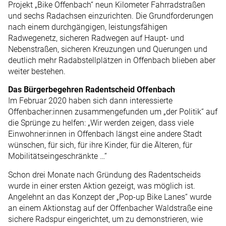
Projekt „Bike Offenbach“ neun Kilometer Fahrradstraßen
und sechs Radachsen einzurichten. Die Grundforderungen
nach einem durchgängigen, leistungs­fähigen
Radwegenetz, sicheren Radwegen auf Haupt- und
Nebenstraßen, sicheren Kreuzungen und Querungen und
deutlich mehr Rad­abstellplätzen in Offenbach blieben aber
weiter bestehen.
Das Bürgerbegehren Radentscheid Offenbach
Im Februar 2020 haben sich dann interessierte
Offenbacher:in­nen zusammengefunden um „der Politik“ auf
die Sprünge zu helfen: „Wir werden zeigen, dass viele
Einwoh­ner:innen in Offenbach längst eine andere Stadt
wünschen, für sich, für ihre Kinder, für die Älteren, für
Mobilitätseingeschränkte …“
Schon drei Monate nach Gründung des Rad­entscheids
wurde in einer ersten Aktion gezeigt, was möglich ist.
Angelehnt an das Konzept der „Pop-up Bike Lanes“ wurde
an einem Aktionstag auf der Offenbacher Waldstraße eine
sichere Radspur eingerichtet, um zu demonstrieren, wie