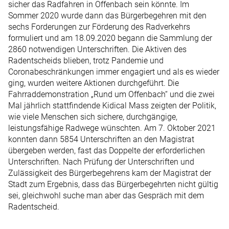
sicher das Radfahren in Offenbach sein könnte. Im
Sommer 2020 wurde dann das Bürgerbegehren mit den
sechs Forderungen zur Förderung des Radverkehrs
formuliert und am 18.09.2020 begann die Sammlung der
2860 notwendigen Unterschriften. Die Aktiven des
Radentscheids blieben, trotz Pandemie und
Coronabeschränkungen immer engagiert und als es wieder
ging, wurden weitere Aktionen durchgeführt. Die
Fahrraddemonstration „Rund um Offenbach“ und die zwei
Mal jährlich stattfindende Kidical Mass zeigten der Politik,
wie viele Menschen sich sichere, durchgängige,
leistungsfähige Radwege wünschten. Am 7. Oktober 2021
konnten dann 5854 Unterschriften an den Magistrat
übergeben werden, fast das Doppelte der erforderlichen
Unterschriften. Nach Prüfung der Unterschriften und
Zulässigkeit des Bürgerbegehrens kam der Magistrat der
Stadt zum Ergebnis, dass das Bürgerbegehrten nicht gültig
sei, gleichwohl suche man aber das Gespräch mit dem
Radentscheid.