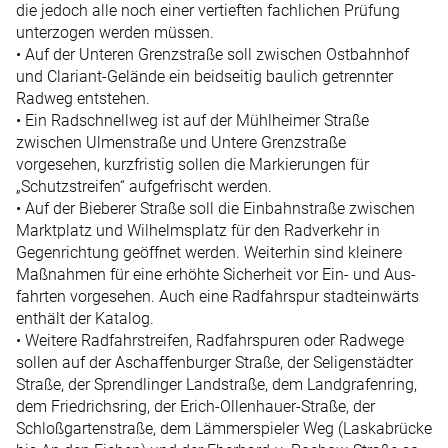
die jedoch alle noch einer vertieften fachlichen Prüfung
unterzogen werden müssen.
• Auf der Unteren Grenzstraße soll zwischen Ostbahnhof
und Clariant-Gelände ein beidseitig baulich getrennter
Radweg entstehen.
• Ein Radschnellweg ist auf der Mühlheimer Straße
zwischen Ulmenstraße und Untere Grenzstraße
vorgesehen, kurzfristig sollen die Markierungen für
„Schutzstreifen“ aufgefrischt werden.
• Auf der Bieberer Straße soll die Einbahnstraße zwischen
Marktplatz und Wilhelmsplatz für den Radverkehr in
Gegenrichtung geöffnet werden. Weiterhin sind kleinere
Maßnahmen für eine ­erhöhte Sicherheit vor Ein- und Aus­
fahrten vorgesehen. Auch eine Radfahrspur stadteinwärts
enthält der Katalog.
• Weitere Radfahrstreifen, Rad­fahr­­spuren oder Radwege
sollen auf der Aschaffenburger Straße, der Seligenstädter
Straße, der Sprendlinger Landstraße, dem Landgrafenring,
dem Friedrichsring, der Erich-Ollenhauer-­Straße, der
Schloßgartenstraße, dem Lämmerspieler Weg (Laska­­brücke