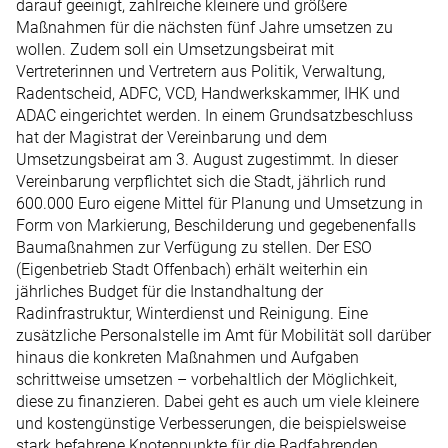
darauf geeinigt, zahlreiche kleinere und größere
Maßnahmen für die nächsten fünf Jahre umsetzen zu
wollen. Zudem soll ein Umsetzungsbeirat mit
Vertreterinnen und Vertretern aus Politik, Verwaltung,
Radentscheid, ADFC, VCD, Handwerkskammer, IHK und
ADAC eingerichtet werden. In einem Grundsatzbeschluss
hat der Magistrat der Vereinbarung und dem
Umsetzungsbeirat am 3. August zugestimmt. In dieser
Vereinbarung verpflichtet sich die Stadt, jährlich rund
600.000 Euro eigene Mittel für Planung und Umsetzung in
Form von Markierung, Beschilderung und gegebenenfalls
Baumaßnahmen zur Verfügung zu stellen. Der ESO
(Eigenbetrieb Stadt Offenbach) erhält weiterhin ein
jährliches Budget für die Instandhaltung der
Radinfrastruktur, Winterdienst und Reinigung. Eine
zusätzliche Personalstelle im Amt für Mobilität soll darüber
hinaus die konkreten Maßnahmen und Aufgaben
schrittweise umsetzen – vorbehaltlich der Möglichkeit,
diese zu finanzieren. Dabei geht es auch um viele kleinere
und kostengünstige Verbesserungen, die beispielsweise
stark befahrene Knotenpunkte für die Radfahrenden