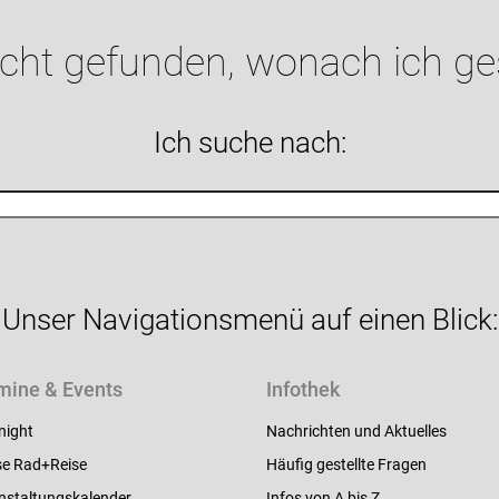
icht gefunden, wonach ich g
Ich suche nach:
Unser Navigationsmenü auf einen Blick:
mine & Events
Infothek
night
Nachrichten und Aktuelles
e Rad+Reise
Häufig gestellte Fragen
nstaltungskalender
Infos von A bis Z