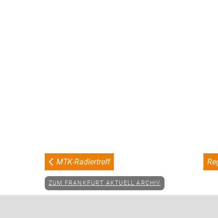
MTK-Radlertreff
Reg
ZUM FRANKFURT AKTUELL ARCHIV