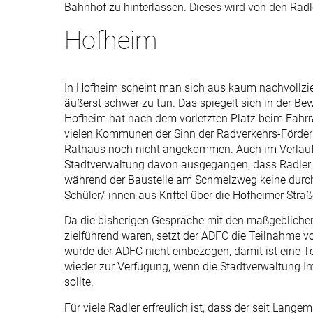
Bahnhof zu hinterlassen. Dieses wird von den Radl
Hofheim
In Hofheim scheint man sich aus kaum nachvollzi
äußerst schwer zu tun. Das spiegelt sich in der Be
Hofheim hat nach dem vorletzten Platz beim Fahrra
vielen Kommunen der Sinn der Radverkehrs-Förderu
Rathaus noch nicht angekommen. Auch im Verlauf
Stadtverwaltung davon ausgegangen, dass Radler
während der Baustelle am Schmelzweg keine durch
Schüler/­-innen aus Kriftel über die Hofheimer Straß
Da die bisherigen Gespräche mit den maßgeblichen
zielführend waren, setzt der ADFC die Teilnahme 
wurde der ADFC nicht einbezogen, damit ist eine T
wieder zur Verfügung, wenn die Stadtverwaltung I
sollte.
Für viele Radler erfreulich ist, dass der seit La