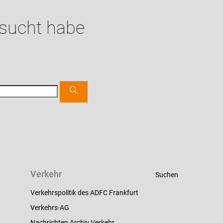
esucht habe
Verkehr
Suchen
Verkehrspolitik des ADFC Frankfurt
Verkehrs-AG
Nachrichten Archiv Verkehr