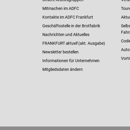
Mitmachen im ADFC
Tour
Kontakte im ADFC Frankfurt
Aktu
Geschäftsstelle in der Brotfabrik
Selbs
Fahr
Nachrichten und Aktuelles
Codi
FRANKFURT
aktuell
(akt. Ausgabe)
Auto
Newsletter bestellen
Vort
Informationen für Unternehmen
Mitgliedsdaten ändern