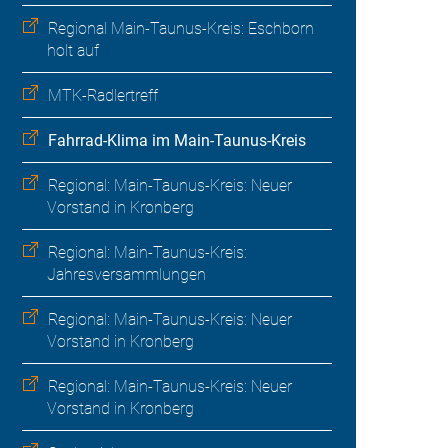
Regional Main-Taunus-Kreis: Eschborn
holt auf
MTK-Radlertreff
Fahrrad-Klima im Main-Taunus-Kreis
Regional: Main-Taunus-Kreis: Neuer
Vorstand in Kronberg
Regional: Main-Taunus-Kreis:
Jahresversammlungen
Regional: Main-Taunus-Kreis: Neuer
Vorstand in Kronberg
Regional: Main-Taunus-Kreis: Neuer
Vorstand in Kronberg