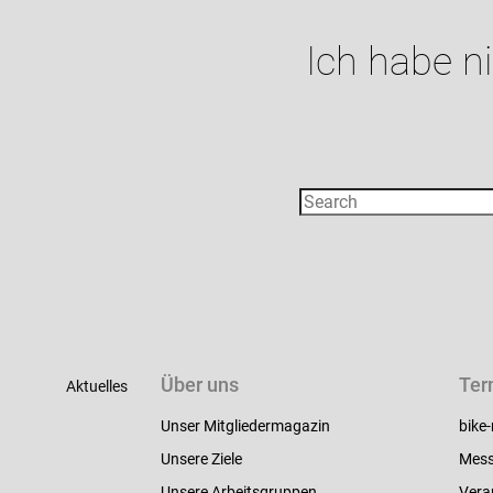
Ich habe n
Über uns
Ter
Aktuelles
Unser Mitgliedermagazin
bike-
Unsere Ziele
Mess
Unsere Arbeitsgruppen
Vera