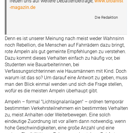
freuen uns auf weitere Debattenbeiträge,
www.urbanist
-magazin.de
Die Redaktion
Denn es ist unserer Meinung nach meist weder Wahnsinn
noch Rebellion, die Menschen auf Fahrrädern dazu bringt,
rote Ampeln als gut gemeinte Empfehlungen zu verstehen.
Dazu kommt dieses Verhalten einfach zu häufig vor, bei
Studenten wie Bauarbeiterinnen, bei
Verfassungsrichterinnen wie Hausmännern mit Kind. Doch
warum ist das so? Um darauf eine Antwort zu geben, muss
man den Blick einmal wenden und sich die Frage stellen,
wofür es die meisten Ampeln überhaupt gibt.
Ampeln – formal "Lichtsignal­anlagen" – ordnen temporär
bestimmten Verkehrsteilnehmern ein bestimmtes Verhalten
zu, meist Anhalten oder Weiterbewegen. Eine solch
eindeutige Zuordnung ist vor allem dann notwendig, wenn
hohe Geschwindigkeiten, eine große Anzahl und eine