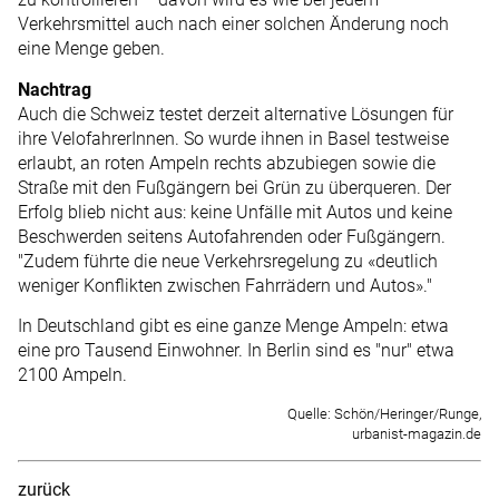
Verkehrsmittel auch nach einer solchen Änderung noch
eine Menge geben.
Nachtrag
Auch die Schweiz testet derzeit alternative Lösungen für
ihre VelofahrerInnen. So wurde ihnen in Basel testweise
erlaubt, an roten Ampeln rechts abzubiegen sowie die
Straße mit den Fußgängern bei Grün zu überqueren. Der
Erfolg blieb nicht aus: keine Unfälle mit Autos und keine
Beschwerden seitens Autofahrenden oder Fußgängern.
"Zudem führte die neue Verkehrsregelung zu «deutlich
weniger Konflikten zwischen Fahrrädern und Autos»."
In Deutschland gibt es eine ganze Menge Ampeln: etwa
eine pro Tausend Einwohner. In Berlin sind es "nur" etwa
2100 Ampeln.
Quelle: Schön/Heringer/Runge,
urbanist-magazin.de
zurück