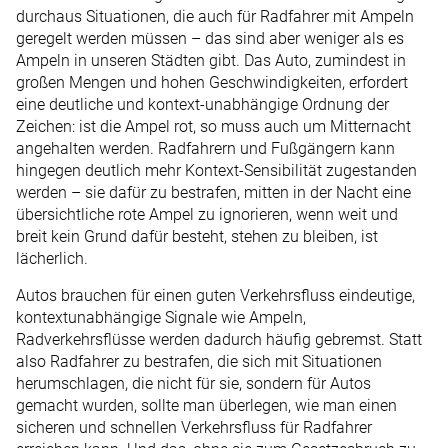
durchaus Situationen, die auch für Radfahrer mit Ampeln
geregelt werden müssen – das sind aber weniger als es
Ampeln in unseren Städten gibt. Das Auto, zumindest in
großen Mengen und hohen Geschwindigkeiten, erfordert
eine deutliche und kontext-unabhängige Ordnung der
Zeichen: ist die Ampel rot, so muss auch um Mitternacht
angehalten werden. Radfahrern und Fußgängern kann
hingegen deutlich mehr Kontext-Sensibilität zugestanden
werden – sie dafür zu bestrafen, mitten in der Nacht eine
übersicht­liche rote Ampel zu ignorieren, wenn weit und
breit kein Grund dafür besteht, stehen zu bleiben, ist
lächerlich.
Autos brauchen für einen guten Verkehrsfluss eindeutige,
kontext­unabhängige Signale wie Ampeln,
Radverkehrsflüsse werden dadurch häufig gebremst. Statt
also Radfahrer zu bestrafen, die sich mit Situationen
herumschlagen, die nicht für sie, sondern für Autos
gemacht wurden, sollte man überlegen, wie man einen
sicheren und schnellen Verkehrsfluss für Radfahrer