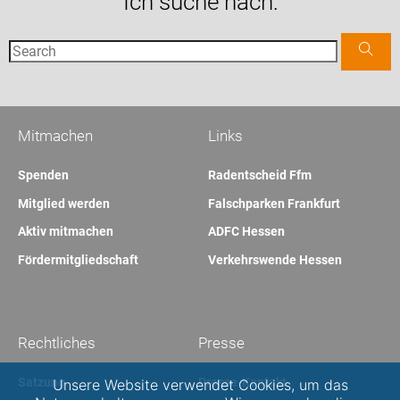
Ich suche nach:
Mitmachen
Links
Spenden
Radentscheid Ffm
Mitglied werden
Falschparken Frankfurt
Aktiv mitmachen
ADFC Hessen
Fördermitgliedschaft
Verkehrswende Hessen
Rechtliches
Presse
Satzung
Presse-Kontakt
Unsere Website verwendet Cookies, um das