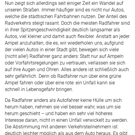
Nun zeigt sich allerdings seit einiger Zeit ein Wandel auf
unseren Straßen. Immer häufiger sind es nicht nur Autos,
welche die städtischen Fahrbahnen nutzen. Der Anteil des
Radverkehrs steigt rasant. Doch die meisten Radfahrer sind
in ihrer Spitzengeschwindigkeit deutlich langsamer als
Autos, viel kleiner und damit auch flexibler. Anstatt an jeder
Ampel anzuhalten, die es, wir wiederholen uns, aufgrund
der vielen Autos in einer Stadt gibt, bewegen sich viele
(nicht alle!) Radfahrer ganz anders: Statt nur auf Ampeln
oder Vorfahrtsregelungen zu vertrauen, verlassen sie sich
auf ihre Augen und Ohren. Alles andere ist schließlich auch
sehr gefährlich. Denn ob Radfahrer nun über eine grüne
Ampel fahren oder über eine rote: ein Unfall kann sie
schnell in Lebensgefahr bringen.
Da Radfahrer anders als Autofahrer keine Hülle um sich
herum haben, nehmen sie viel besser wahr, was um sie
herum geschieht – und haben ein sehr viel höheres
Interesse daran, nicht in einen Unfall verwickelt zu werden.
Die Abstimmung mit anderen Verkehrsteilnehmern ist
deutlich leichter möglich als aus dem Auto heraus. Es gibt