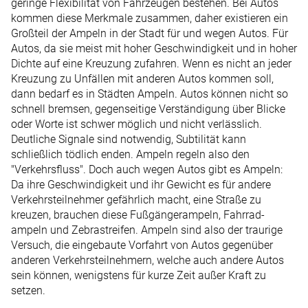
geringe Flexibilität von Fahrzeugen bestehen. Bei Autos
kommen diese Merk­male zusammen, daher existieren ein
Großteil der Ampeln in der Stadt für und wegen Autos. Für
Autos, da sie meist mit hoher Geschwindigkeit und in hoher
Dichte auf eine Kreuzung zufahren. Wenn es nicht an jeder
Kreuzung zu ­Unfällen mit anderen Autos kommen soll,
dann bedarf es in Städten ­Ampeln. Autos können nicht so
schnell bremsen, gegenseitige Verständigung über Blicke
oder Worte ist schwer möglich und nicht verlässlich.
Deutliche Signale sind notwendig, Subtilität kann
schließlich tödlich enden. Ampeln regeln also den
"Verkehrsfluss". Doch auch wegen Autos gibt es Ampeln:
Da ihre Geschwindigkeit und ihr Gewicht es für andere
Verkehrsteilnehmer gefährlich macht, eine Straße zu
kreuzen, brauchen diese Fußgängerampeln, Fahrrad­
ampeln und Zebrastreifen. Ampeln sind also der traurige
Versuch, die eingebaute Vorfahrt von Autos gegenüber
anderen Verkehrsteilnehmern, welche auch andere Autos
sein können, wenigstens für kurze Zeit außer Kraft zu
setzen.