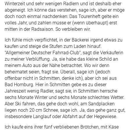
Winterzeit und sehr wenigen Radlern und ist deshalb eher
abgeneigt. Ich könne das verstehen, sage ich, aber er möge
doch noch einmal nachdenken: Das Tourenheft gelte ein
volles Jahr, und zahlen müsse er (wenn überhaupt) erst
mitten in der Radsaison. So verbleiben wir.
Ich fühle mich verpflichtet, in der Bäckerei irgend etwas zu
kaufen und steige die Stufen zum Laden hinauf.
"Allgemeiner Deutscher Fahrrad-Club", sagt die Verkäuferin
zu meiner Verblüffung. Ja, sie habe das kleine Schild an
meinem Auto aus der Nähe betrachtet. Wo wir denn
beheimatet seien, fragt sie. Überall, sage ich (jedoch
offenbar nicht in Schmitten, denke ich), aber ich sei aus
Bad Homburg. Hier in Schmitten gebe es zu dieser
Jahreszeit wenig Radler, sagt sie, in Schmitten herrsche
sechs Monate Winter und sechs Monate schlechtes Wetter.
Aber Ski fahren, das gehe doch wohl, am Sandplacken
liegen noch 20 cm Schnee, sage ich. Ja, das gehe ganz gut,
insbesondere Langlauf oder Abfahrt auf der Hegewiese.
Ich kaufe eins ihrer fünf verbliebenen Brötchen, mit Käse