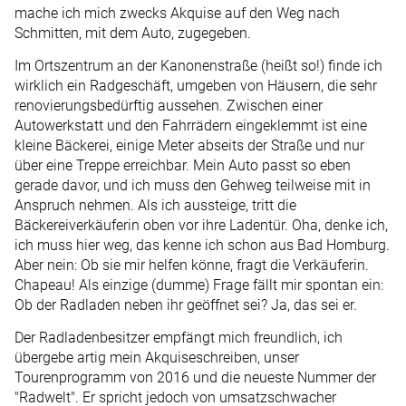
mache ich mich zwecks Akquise auf den Weg nach
Schmitten, mit dem Auto, zugegeben.
Im Ortszentrum an der Kanonenstraße (heißt so!) finde ich
wirklich ein Radgeschäft, umgeben von Häusern, die sehr
renovierungsbedürftig aussehen. Zwischen einer
Autowerkstatt und den Fahrrädern eingeklemmt ist eine
kleine Bäckerei, einige Meter abseits der Straße und nur
über eine Treppe erreichbar. Mein Auto passt so eben
gerade davor, und ich muss den Gehweg teilweise mit in
Anspruch nehmen. Als ich aussteige, tritt die
Bäckereiverkäuferin oben vor ihre Ladentür. Oha, denke ich,
ich muss hier weg, das kenne ich schon aus Bad Homburg.
Aber nein: Ob sie mir helfen könne, fragt die Verkäuferin.
Chapeau! Als einzige (dumme) Frage fällt mir spontan ein:
Ob der Radladen neben ihr geöffnet sei? Ja, das sei er.
Der Radladenbesitzer empfängt mich freundlich, ich
übergebe artig mein Akquiseschreiben, unser
Tourenprogramm von 2016 und die neueste Nummer der
"Radwelt". Er spricht jedoch von umsatzschwacher