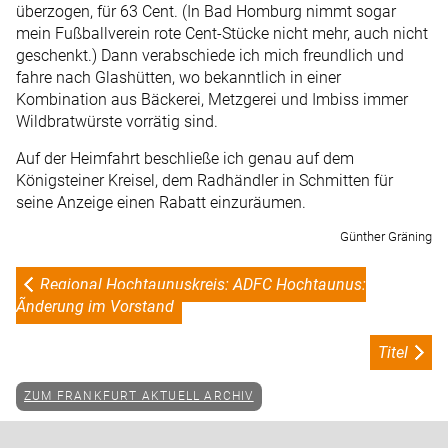
überzogen, für 63 Cent. (In Bad Homburg nimmt sogar
mein Fußballverein rote Cent-Stücke nicht mehr, auch nicht
geschenkt.) Dann verabschiede ich mich freundlich und
fahre nach Glashütten, wo bekanntlich in einer
Kombination aus Bäckerei, Metzgerei und Imbiss immer
Wildbratwürste vorrätig sind.
Auf der Heimfahrt beschließe ich genau auf dem
Königsteiner Kreisel, dem Radhändler in Schmitten für
seine Anzeige einen Rabatt einzuräumen.
Günther Gräning
Regional Hochtaunuskreis: ADFC Hochtaunus:
Ãnderung im Vorstand
Titel
ZUM FRANKFURT AKTUELL ARCHIV