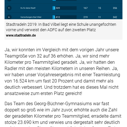
Stadtradeln 2019: In Bad Vilbel liegt eine Schule unangefochten
vorne und verweist den ADFC auf den zweiten Platz
www.stadtradeln.de
Ja, wir konnten im Vergleich mit dem vorigen Jahr unsere
Teamgröße von 32 auf 36 erhöhen. Ja, wir sind mehr
Kilometer pro Teammitglied geradelt. Ja, wir hatten den
Radler mit den meisten Kilometern in unseren Reihen. Ja,
wir haben unser Vorjahresergebnis mit einer Teamleistung
von 16.524 km um fast 20 Prozent und damit mehr als
deutlich verbessert. Und trotzdem hat es dieses Mal nicht
ansatzweise zum ersten Platz gereicht!
Das Team des Georg-Büchner-Gymnasiums war fast
doppelt so groß wie im Jahr zuvor, erhöhte auch die Zahl
der geradelten Kilometer pro Teammitglied, erradelte damit
stolze 23.690 km und verwies uns dergestalt sehr deutlich