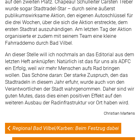
auf den zweiten Platz. Chapeau! Schulleiter Carsten Treber
wurde sogar Stadtradel-Star – durch seine äußerst
publikumswirksame Aktion, den eigenen Autoschlüssel für
die drei Wochen, über die sich die Aktion erstreckte, dem
ersten Stadtrat auszuhändigen. Am letzten Tag der Aktion
organisierte er zudem mit seinem Team eine kleine
Fahrraddemo durch Bad Vilbel.
An dieser Stelle will ich nochmals an das Editorial aus dem
letzten Heft anknüpfen: Natürlich ist das für uns als ADFC
ein Erfolg, weil wir mehr Menschen aufs Rad bringen
wollen. Das Schöne daran: Der starke Zuspruch, den das
Stadtradeln in diesem Jahr erfuhr, wurde auch von den
Verantwortlichen der Stadt wahrgenommen. Daher sind wir
guten Mutes, dass dies einen positiven Effekt auf den
weiteren Ausbau der Radinfrastruktur vor Ort haben wird.
Christian Martens
Regional Bad Vilbel/Karben: Beim Festzug dabei