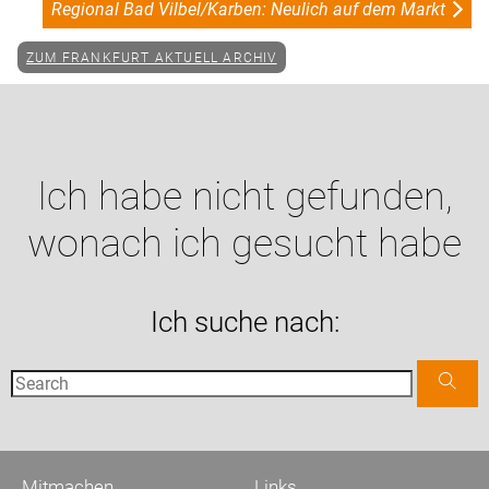
Regional Bad Vilbel/Karben: Neulich auf dem Markt
ZUM FRANKFURT AKTUELL ARCHIV
Ich habe nicht gefunden,
wonach ich gesucht habe
Ich suche nach:
Mitmachen
Links