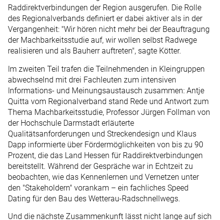
Raddirektverbindungen der Region ausgerufen. Die Rolle
des Regionalverbands definiert er dabei aktiver als in der
Vergangenheit: "Wir hören nicht mehr bei der Beauftragung
der Machbarkeitsstudie auf, wir wollen selbst Radwege
realisieren und als Bauherr auftreten", sagte Kötter.
Im zweiten Teil trafen die Teilnehmenden in Kleingruppen
abwechselnd mit drei Fachleuten zum intensiven
Informations- und Meinungsaustausch zusammen: Antje
Quitta vom Regionalverband stand Rede und Antwort zum
Thema Machbarkeitsstudie, Professor Jürgen Follman von
der Hochschule Darmstadt erläuterte
Qualitätsanforderungen und Streckendesign und Klaus
Dapp informierte über Fördermöglichkeiten von bis zu 90
Prozent, die das Land Hessen für Raddirektverbindungen
bereitstellt. Während der Gespräche war in Echtzeit zu
beobachten, wie das Kennenlernen und Vernetzen unter
den "Stakeholdern" vorankam – ein fachliches Speed
Dating für den Bau des Wetterau-Radschnellwegs.
Und die nächste Zusammenkunft lässt nicht lange auf sich