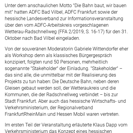
Unter dem anschaulichen Motto "Die Bahn baut, wir bauen
mit" hatten ADFC Bad Vilbel, ADFC Frankfurt sowie der
hessische Landesverband zur Informationsveranstaltung
über den vom ADFC-Arbeitskreis vorgeschlagenen
Wetterau-Radschnellweg (FFA 2/2019, S. 16-17) für den 31.
Oktober nach Bad Vilbel eingeladen.
Von der souveränen Moderatorin Gabriele Wittendorfer eher
als Workshop denn als klassisches Bürgergespräch
konzipiert, folgten rund 50 Personen, mehrheitlich
sogenannte "Stakeholder" der Einladung. "Stakeholder" –
das sind alle, die unmittelbar mit der Realisierung des
Projekts zu tun haben: Die Deutsche Bahn, neben deren
Gleisen gebaut werden soll, der Wetteraukreis und die
Kommunen, die der Radschnellweg verbindet – bis zur
Stadt Frankfurt. Aber auch das hessische Wirtschafts- und
Verkehrsministerium, der Regionalverband
FrankfurtRheinMain und Hessen Mobil waren vertreten.
Im ersten Teil der Veranstaltung erläuterte Klaus Dapp vom
Verkehrsministerium das Konzept eines hessischen