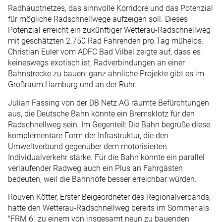
Radhauptnetzes, das sinnvolle Korridore und das Potenzial
für mögliche Radschnellwege aufzeigen soll. Dieses
Potenzial erreicht ein zukünftiger Wetterau-Radschnellweg
mit geschätzten 2.750 Rad Fahrenden pro Tag mühelos.
Christian Euler vom ADFC Bad Vilbel zeigte auf, dass es
keineswegs exotisch ist, Radverbindungen an einer
Bahnstrecke zu bauen: ganz ähnliche Projekte gibt es im
Großraum Hamburg und an der Ruhr.
Julian Fassing von der DB Netz AG räumte Befürchtungen
aus, die Deutsche Bahn könnte ein Bremsklotz für den
Radschnellweg sein. Im Gegenteil: Die Bahn begrüße diese
komplementäre Form der Infrastruktur, die den
Umweltverbund gegenüber dem motorisierten
Individualverkehr stärke. Für die Bahn könnte ein parallel
verlaufender Radweg auch ein Plus an Fahrgästen
bedeuten, weil die Bahnhöfe besser erreichbar würden.
Rouven Kötter, Erster Beigeordneter des Regionalverbands,
hatte den Wetterau-Radschnellweg bereits im Sommer als
"FRM 6" zu einem von insgesamt neun zu bauenden