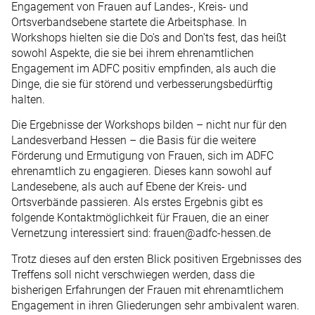
Engagement von Frauen auf Landes-, Kreis- und
Ortsverbandsebene startete die Arbeitsphase. In
Workshops hielten sie die Do's and Don'ts fest, das heißt
sowohl Aspekte, die sie bei ihrem ehrenamtlichen
Engagement im ADFC positiv empfinden, als auch die
Dinge, die sie für störend und verbesserungsbedürftig
halten.
Die Ergebnisse der Workshops bilden – nicht nur für den
Landesverband Hessen – die Basis für die weitere
Förderung und Ermutigung von Frauen, sich im ADFC
ehrenamtlich zu engagieren. Dieses kann sowohl auf
Landesebene, als auch auf Ebene der Kreis- und
Ortsverbände passieren. Als erstes Ergebnis gibt es
folgende Kontaktmöglichkeit für Frauen, die an einer
Vernetzung interessiert sind: frauen@adfc-hessen.de
Trotz dieses auf den ersten Blick positiven Ergebnisses des
Treffens soll nicht verschwiegen werden, dass die
bisherigen Erfahrungen der Frauen mit ehrenamtlichem
Engagement in ihren Gliederungen sehr ambivalent waren.