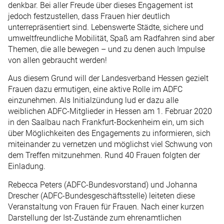
denkbar. Bei aller Freude über dieses Engagement ist
jedoch festzustellen, dass Frauen hier deutlich
unterrepräsentiert sind. Lebenswerte Städte, sichere und
umweltfreundliche Mobilität, Spaß am Radfahren sind aber
Themen, die alle bewegen – und zu denen auch Impulse
von allen gebraucht werden!
Aus diesem Grund will der Landesverband Hessen gezielt
Frauen dazu ermutigen, eine aktive Rolle im ADFC
einzunehmen. Als Initialzündung lud er dazu alle
weiblichen ADFC-Mitglieder in Hessen am 1. Februar 2020
in den Saalbau nach Frankfurt-Bockenheim ein, um sich
über Möglichkeiten des Engagements zu informieren, sich
miteinander zu vernetzen und möglichst viel Schwung von
dem Treffen mitzunehmen. Rund 40 Frauen folgten der
Einladung.
Rebecca Peters (ADFC-Bundesvorstand) und Johanna
Drescher (ADFC-Bundesgeschäftsstelle) leiteten diese
Veranstaltung von Frauen für Frauen. Nach einer kurzen
Darstellung der Ist-Zustände zum ehrenamtlichen