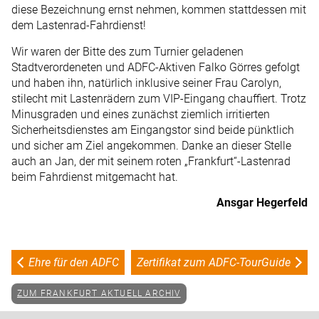
diese Bezeichnung ernst nehmen, kommen stattdessen mit
dem Lastenrad-Fahrdienst!
Wir waren der Bitte des zum Turnier geladenen
Stadtverordeneten und ADFC-Aktiven Falko Görres gefolgt
und haben ihn, natürlich inklusive seiner Frau Carolyn,
stilecht mit Lastenrädern zum VIP-Eingang chauffiert. Trotz
Minusgraden und eines zunächst ziemlich irritierten
Sicherheitsdienstes am Eingangstor sind beide pünktlich
und sicher am Ziel angekommen. Danke an dieser Stelle
auch an Jan, der mit seinem roten „Frankfurt“-Lastenrad
beim Fahrdienst mitgemacht hat.
Ansgar Hegerfeld
Ehre für den ADFC
Zertifikat zum ADFC-TourGuide
ZUM FRANKFURT AKTUELL ARCHIV