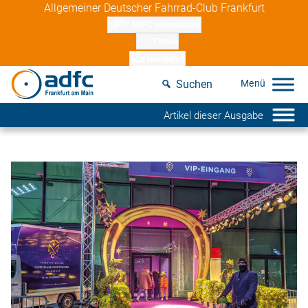
Skip
Allgemeiner Deutscher Fahrrad-Club Frankfurt
to
ADFC unterstützen
content
Presse
Newsletter
Suchen
Artikel dieser Ausgabe