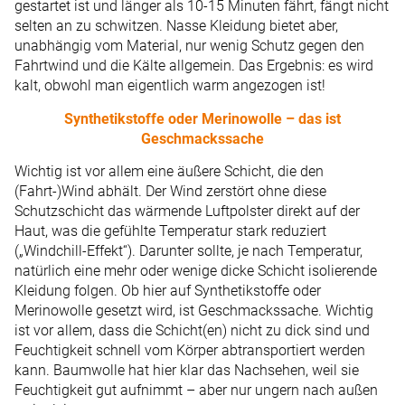
gestartet ist und länger als 10-15 Minuten fährt, fängt nicht
selten an zu schwitzen. Nasse Kleidung bietet aber,
unabhängig vom Material, nur wenig Schutz gegen den
Fahrtwind und die Kälte allgemein. Das Ergebnis: es wird
kalt, obwohl man eigentlich warm angezogen ist!
Synthetikstoffe oder Merinowolle – das ist
Geschmackssache
Wichtig ist vor allem eine äußere Schicht, die den
(Fahrt-)Wind abhält. Der Wind zerstört ohne diese
Schutzschicht das wärmende Luftpolster direkt auf der
Haut, was die gefühlte Temperatur stark reduziert
(„Windchill-Effekt“). Darunter sollte, je nach Temperatur,
natürlich eine mehr oder wenige dicke Schicht isolierende
Kleidung folgen. Ob hier auf Synthetikstoffe oder
Merinowolle gesetzt wird, ist Geschmackssache. Wichtig
ist vor allem, dass die Schicht(en) nicht zu dick sind und
Feuchtigkeit schnell vom Körper abtransportiert werden
kann. Baumwolle hat hier klar das Nachsehen, weil sie
Feuchtigkeit gut aufnimmt – aber nur ungern nach außen