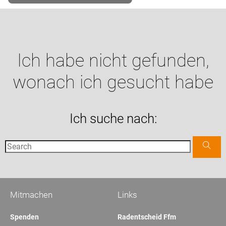
Ich habe nicht gefunden,
wonach ich gesucht habe
Ich suche nach:
Mitmachen
Links
Spenden
Radentscheid Ffm