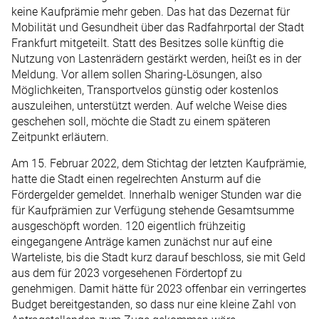
keine Kaufprämie mehr geben. Das hat das Dezernat für
Mobilität und Gesundheit über das Radfahrportal der Stadt
Frankfurt mitgeteilt. Statt des Besitzes solle künftig die
Nutzung von Lastenrädern gestärkt werden, heißt es in der
Meldung. Vor allem sollen Sharing-Lösungen, also
Möglichkeiten, Transportvelos günstig oder kostenlos
auszuleihen, unterstützt werden. Auf welche Weise dies
geschehen soll, möchte die Stadt zu einem späteren
Zeitpunkt erläutern.
Am 15. Februar 2022, dem Stichtag der letzten Kaufprämie,
hatte die Stadt einen regelrechten Ansturm auf die
Fördergelder gemeldet. Innerhalb weniger Stunden war die
für Kaufprämien zur Verfügung stehende Gesamtsumme
ausgeschöpft worden. 120 eigentlich frühzeitig
eingegangene Anträge kamen zunächst nur auf eine
Warteliste, bis die Stadt kurz darauf beschloss, sie mit Geld
aus dem für 2023 vorgesehenen Fördertopf zu
genehmigen. Damit hätte für 2023 offenbar ein verringertes
Budget bereitgestanden, so dass nur eine kleine Zahl von