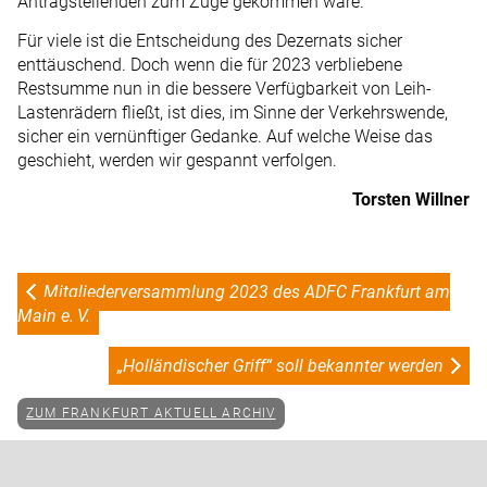
Antragstellenden zum Zuge gekommen wäre.
Für viele ist die Entscheidung des Dezernats sicher
enttäuschend. Doch wenn die für 2023 verbliebene
Restsumme nun in die bessere Verfügbarkeit von Leih-
Lastenrädern fließt, ist dies, im Sinne der Verkehrswende,
sicher ein vernünftiger Gedanke. Auf welche Weise das
geschieht, werden wir gespannt verfolgen.
Torsten Willner
Mitgliederversammlung 2023 des ADFC Frankfurt am
Main e. V.
„Holländischer Griff“ soll bekannter werden
ZUM FRANKFURT AKTUELL ARCHIV