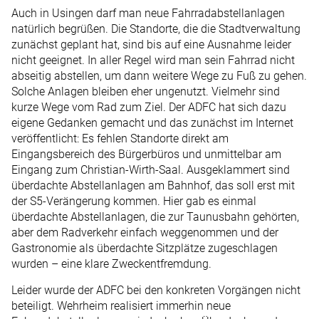
Auch in Usingen darf man neue Fahrradabstellanlagen
natürlich begrüßen. Die Standorte, die die Stadtverwaltung
zunächst geplant hat, sind bis auf eine Ausnahme leider
nicht geeignet. In aller Regel wird man sein Fahrrad nicht
abseitig abstellen, um dann weitere Wege zu Fuß zu gehen.
Solche Anlagen bleiben eher ungenutzt. Vielmehr sind
kurze Wege vom Rad zum Ziel. Der ADFC hat sich dazu
eigene Gedanken gemacht und das zunächst im Internet
veröffentlicht: Es fehlen Standorte direkt am
Eingangsbereich des Bürgerbüros und unmittelbar am
Eingang zum Christian-Wirth-Saal. Ausgeklammert sind
überdachte Abstellanlagen am Bahnhof, das soll erst mit
der S5-Verängerung kommen. Hier gab es einmal
überdachte Abstellanlagen, die zur Taunusbahn gehörten,
aber dem Radverkehr einfach weggenommen und der
Gastronomie als überdachte Sitzplätze zugeschlagen
wurden – eine klare Zweckentfremdung.
Leider wurde der ADFC bei den konkreten Vorgängen nicht
beteiligt. Wehrheim realisiert immerhin neue