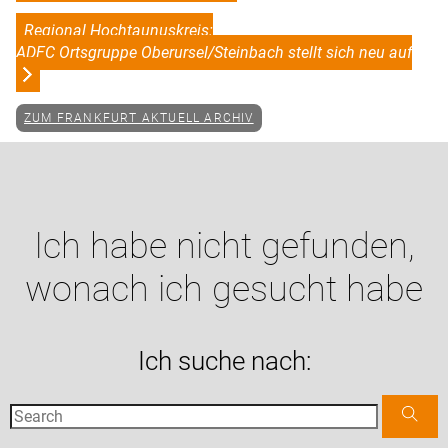
Regional Hochtaunuskreis:
ADFC Ortsgruppe Oberursel/Steinbach stellt sich neu auf
ZUM FRANKFURT AKTUELL ARCHIV
Ich habe nicht gefunden,
wonach ich gesucht habe
Ich suche nach: