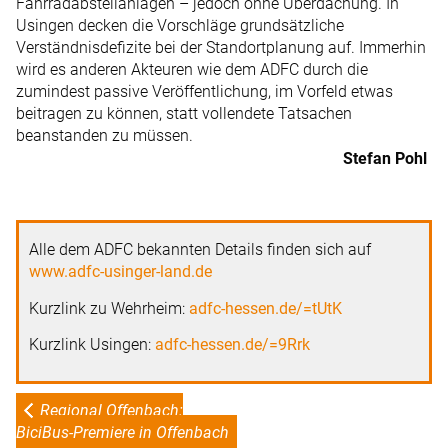
Fahrradabstellanlagen – jedoch ohne Überdachung. In
Usingen decken die Vorschläge grundsätzliche
Verständnisdefizite bei der Standortplanung auf. Immerhin
wird es anderen Akteuren wie dem ADFC durch die
zumindest passive Veröffentlichung, im Vorfeld etwas
beitragen zu können, statt vollendete Tatsachen
beanstanden zu ­müssen.
Stefan Pohl
Alle dem ADFC bekannten Details finden sich auf
www.adfc-usinger-land.de
Kurzlink zu Wehrheim:
adfc-hessen.de/=tUtK
Kurzlink Usingen:
adfc-hessen.de/=9Rrk
Regional Offenbach:
BiciBus-Premiere in Offenbach