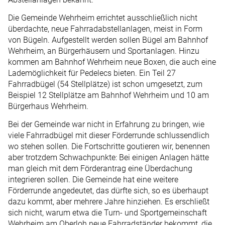
Die Gemeinde Wehrheim errichtet ausschließlich nicht
überdachte, neue Fahrradabstellanlagen, meist in Form
von Bügeln. Aufgestellt werden sollen Bügel am Bahnhof
Wehrheim, an Bürgerhäusern und Sportanlagen. Hinzu
kommen am Bahnhof Wehrheim neue Boxen, die auch eine
Lademöglichkeit für Pedelecs bieten. Ein Teil 27
Fahrradbügel (54 Stellplätze) ist schon umgesetzt, zum
Beispiel 12 Stellplätze am Bahnhof Wehrheim und 10 am
Bürgerhaus Wehrheim.
Bei der Gemeinde war nicht in Erfahrung zu bringen, wie
viele Fahrradbügel mit dieser Förderrunde schlussendlich
wo stehen sollen. Die Fortschritte goutieren wir, benennen
aber trotzdem Schwachpunkte: Bei einigen Anlagen hätte
man gleich mit dem Förderantrag eine Überdachung
integrieren sollen. Die Gemeinde hat eine weitere
Förderrunde angedeutet, das dürfte sich, so es überhaupt
dazu kommt, aber mehrere Jahre hinziehen. Es erschließt
sich nicht, warum etwa die Turn- und Sportgemeinschaft
Wehrheim am Oberloh neue Fahrradständer bekommt, die