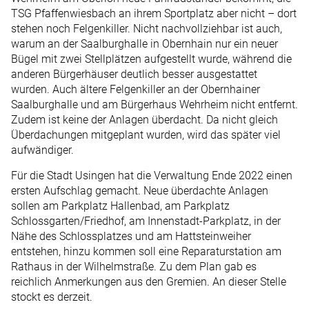
TSG Pfaffenwiesbach an ihrem Sportplatz aber nicht – dort
stehen noch Felgenkiller. Nicht nachvollziehbar ist auch,
warum an der Saalburghalle in Obernhain nur ein neuer
Bügel mit zwei Stellplätzen aufgestellt wurde, während die
anderen Bürgerhäuser deutlich besser ausgestattet
wurden. Auch ältere Felgenkiller an der Obernhainer
Saalburghalle und am Bürgerhaus Wehrheim nicht entfernt.
Zudem ist keine der Anlagen überdacht. Da nicht gleich
Überdachungen mitgeplant wurden, wird das später viel
aufwändiger.
Für die Stadt Usingen hat die Verwaltung Ende 2022 einen
ersten Aufschlag gemacht. Neue überdachte Anlagen
sollen am Parkplatz Hallenbad, am Parkplatz
Schlossgarten/Friedhof, am Innenstadt-Parkplatz, in der
Nähe des Schlossplatzes und am Hattsteinweiher
entstehen, hinzu kommen soll eine Reparaturstation am
Rathaus in der Wilhelmstraße. Zu dem Plan gab es
reichlich Anmerkungen aus den Gremien. An dieser Stelle
stockt es derzeit.