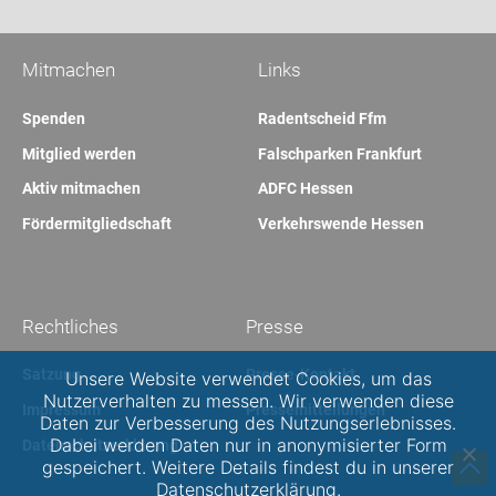
Mitmachen
Links
Spenden
Radentscheid Ffm
Mitglied werden
Falschparken Frankfurt
Aktiv mitmachen
ADFC Hessen
Fördermitgliedschaft
Verkehrswende Hessen
Rechtliches
Presse
Satzung
Presse-Kontakt
Unsere Website verwendet Cookies, um das
Nutzerverhalten zu messen. Wir verwenden diese
Impressum
Pressemitteilungen
Daten zur Verbesserung des Nutzungserlebnisses.
Dabei werden Daten nur in anonymisierter Form
Datenschutzerklärung
gespeichert. Weitere Details findest du in unserer
Datenschutzerklärung.