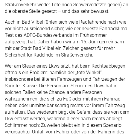
Straßenverkehr weder Tote noch Schwerverletzte geben) an
die oberste Stelle gesetzt – und das sehr bewusst.
Auch in Bad Vilbel fühlen sich viele Radfahrende nach wie
vor nicht ausreichend sicher, wie der neueste Fahrradklima-
Test des ADFC-Bundesverbands im Frühsommer
aufgezeigt hat. Daher haben wir am 16. Juni gemeinsam
mit der Stadt Bad Vilbel ein Zeichen gesetzt für mehr
Sicherheit für Radelnde im Straßenverkehr.
Wer am Steuer eines Lkws sitzt, hat beim Rechtsabbiegen
oftmals ein Problem: nämlich der „tote Winkel“,
insbesondere bei älteren Fahrzeugen und Fahrzeugen der
Sprinter-Klasse. Die Person am Steuer des Lkws hat in
solchen Fällen keine Chance, andere Personen
wahrzunehmen, die sich zu Fuß oder mit ihrem Fahrrad
neben oder unmittelbar schräg rechts vor ihrem Fahrzeug
aufhalten. Das wiederum birgt die Gefahr, dass sie von dem
Lkw erfasst werden, während dieser nach rechts abbiegt.
Schlimmer noch: Zuweilen bleibt ein in diesem Szenario
verursachter Unfall vom Fahrer oder von der Fahrerin des