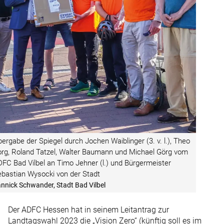
ergabe der Spiegel durch Jochen Waiblinger (3. v. l.), Theo
rg, Roland Tatzel, Walter Baumann und Michael Görg vom
FC Bad Vilbel an Timo Jehner (l.) und Bürgermeister
bastian Wysocki von der Stadt
nnick Schwander, Stadt Bad Vilbel
Der ADFC Hessen hat in seinem Leitantrag zur
Landtagswahl 2023 die „Vision Zero“ (künftig soll es im