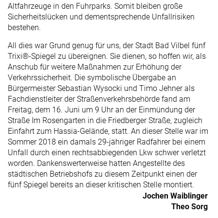
Altfahrzeuge in den Fuhrparks. Somit bleiben große
Sicherheitslücken und dementsprechende Unfallrisiken
bestehen.
All dies war Grund genug für uns, der Stadt Bad Vilbel fünf
Trixi®-Spiegel zu übereignen. Sie dienen, so hoffen wir, als
Anschub für weitere Maßnahmen zur Erhöhung der
Verkehrssicherheit. Die symbolische Übergabe an
Bürgermeister Sebastian Wysocki und Timo Jehner als
Fachdienstleiter der Straßenverkehrsbehörde fand am
Freitag, dem 16. Juni um 9 Uhr an der Einmündung der
Straße Im Rosengarten in die Friedberger Straße, zugleich
Einfahrt zum Hassia-Gelände, statt. An dieser Stelle war im
Sommer 2018 ein damals 29-jähriger Radfahrer bei einem
Unfall durch einen rechtsabbiegenden Lkw schwer verletzt
worden. Dankenswerterweise hatten Angestellte des
städtischen Betriebshofs zu diesem Zeitpunkt einen der
fünf Spiegel bereits an dieser kritischen Stelle montiert.
Jochen Waiblinger
Theo Sorg