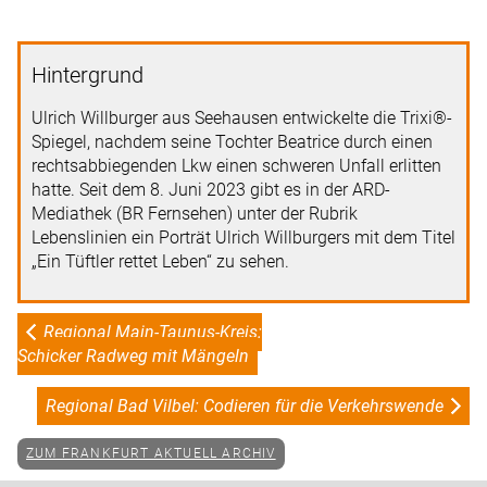
Hintergrund
Ulrich Willburger aus Seehausen entwickelte die Trixi®-
Spiegel, nachdem seine Tochter Beatrice durch einen
rechtsabbiegenden Lkw einen schweren Unfall erlitten
hatte. Seit dem 8. Juni 2023 gibt es in der ARD-
Mediathek (BR Fernsehen) unter der Rubrik
Lebenslinien ein Porträt Ulrich Willburgers mit dem Titel
„Ein Tüftler rettet Leben“ zu sehen.
Regional Main-Taunus-Kreis:
Schicker Radweg mit Mängeln
Regional Bad Vilbel:
Codieren für die Verkehrswende
ZUM FRANKFURT AKTUELL ARCHIV