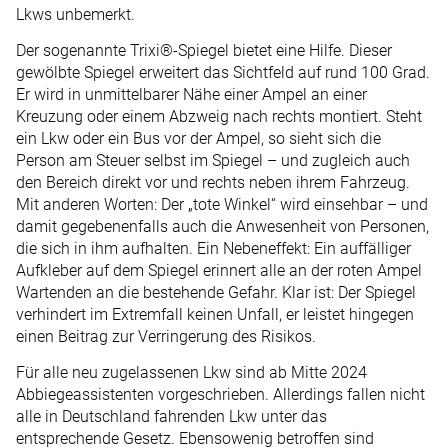
Lkws unbemerkt.
Der sogenannte Trixi®-Spiegel bietet eine Hilfe. Dieser
gewölbte Spiegel erweitert das Sichtfeld auf rund 100 Grad.
Er wird in unmittelbarer Nähe einer Ampel an einer
Kreuzung oder einem Abzweig nach rechts montiert. Steht
ein Lkw oder ein Bus vor der Ampel, so sieht sich die
Person am Steuer selbst im Spiegel – und zugleich auch
den Bereich direkt vor und rechts neben ihrem Fahrzeug.
Mit anderen Worten: Der „tote Winkel“ wird einsehbar – und
damit gegebenenfalls auch die Anwesenheit von Personen,
die sich in ihm aufhalten. Ein Nebeneffekt: Ein auffälliger
Aufkleber auf dem Spiegel erinnert alle an der roten Ampel
Wartenden an die bestehende Gefahr. Klar ist: Der Spiegel
verhindert im Extremfall keinen Unfall, er leistet hingegen
einen Beitrag zur Verringerung des Risikos.
Für alle neu zugelassenen Lkw sind ab Mitte 2024
Abbiegeassistenten vorgeschrieben. Allerdings fallen nicht
alle in Deutschland fahrenden Lkw unter das
entsprechende Gesetz. Ebensowenig betroffen sind