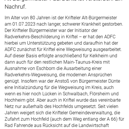
Nachruf.
Im Alter von 80 Jahren ist der Krifteler Alt-Bürgermeister
am 01.07.2023 nach langer, schwerer Krankheit gestorben.
Der Krifteler Bürgermeister war der Initiator der
Radverkehrs-Beschilderung in Kriftel – er hat den ADFC
hierbei um Unterstützung gebeten und daraufhin hat der
ADFC zunächst für Kriftel eine Wegweisung ausgearbeitet.
Auf dieser Basis erfolgte anschließend für Kelkheim und
dann auch für den restlichen Main-Taunus-Kreis mit
Ausnahme von Eschborn die Ausarbeitung einer
Radverkehrs-Wegweisung, die modernen Ansprüchen
genügt. Insofern war der Anstoß von Bürgermeister Dünte
eine Initialzündung für die Wegweisung im Kreis, auch
wenn es hier noch Lücken in Schwalbach, Flörsheim und
Hochheim gibt. Aber auch in Kriftel wurde das vereinbarte
Netz nur außerhalb des Hochfelds umgesetzt. Seit vielen
Jahren weigert sich die Krifteler Gemeindeverwaltung, die
Zufahrt zum Hochfeld (auch dem Weg entlang der A 66) für
Rad Fahrende aus Rücksicht auf die Landwirtschaft