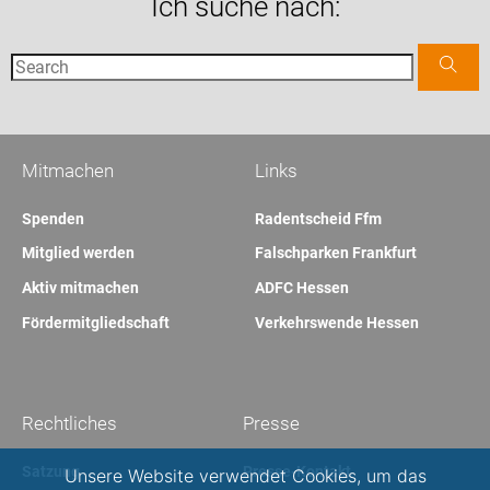
Ich suche nach:
Mitmachen
Links
Spenden
Radentscheid Ffm
Mitglied werden
Falschparken Frankfurt
Aktiv mitmachen
ADFC Hessen
Fördermitgliedschaft
Verkehrswende Hessen
Rechtliches
Presse
Satzung
Presse-Kontakt
Unsere Website verwendet Cookies, um das