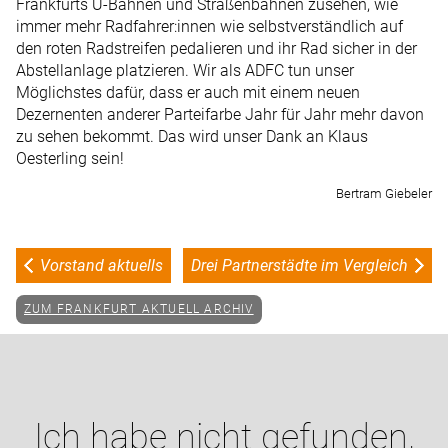
Frankfurts U-Bahnen und Straßenbahnen zusehen, wie
immer mehr Radfahrer:innen wie selbstverständlich auf
den roten Radstreifen pedalieren und ihr Rad sicher in der
Abstellanlage platzieren. Wir als ADFC tun unser
Möglichstes dafür, dass er auch mit einem neuen
Dezernenten anderer Parteifarbe Jahr für Jahr mehr davon
zu sehen bekommt. Das wird unser Dank an Klaus
Oesterling sein!
Bertram Giebeler
Vorstand aktuells
Drei Partnerstädte im Vergleich
ZUM FRANKFURT AKTUELL ARCHIV
Ich habe nicht gefunden,