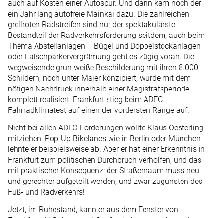
auch auf Kosten einer Autospur. Und dann kam noch der
ein Jahr lang autofreie Mainkai dazu. Die zahlreichen
grellroten Radstreifen sind nur der spektakulärste
Bestandteil der Radverkehrsförderung seitdem, auch beim
Thema Abstellanlagen – Bügel und Doppelstockanlagen –
oder Falschparkervergrämung geht es zügig voran. Die
wegweisende grün-weiße Beschilderung mit ihren 8.000
Schildern, noch unter Majer konzipiert, wurde mit dem
nötigen Nachdruck innerhalb einer Magistratsperiode
komplett realisiert. Frankfurt stieg beim ADFC-
Fahrradklimatest auf einen der vordersten Ränge auf.
Nicht bei allen ADFC-Forderungen wollte Klaus Oesterling
mitziehen, Pop-Up-Bikelanes wie in Berlin oder München
lehnte er beispielsweise ab. Aber er hat einer Erkenntnis in
Frankfurt zum politischen Durchbruch verholfen, und das
mit praktischer Konsequenz: der Straßenraum muss neu
und gerechter aufgeteilt werden, und zwar zugunsten des
Fuß- und Radverkehrs!
Jetzt, im Ruhestand, kann er aus dem Fenster von