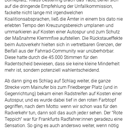
auf die dringende Empfehlung der Unfallkommission,
fackelte nicht lange mit irgendwelchen
Koalitionsabsprachen, ließ die Ämter in einem bis dato nie
erlebten Tempo den Kreuzungsbereich umplanen und
ummarkieren auf Kosten einer Autospur und zum Schutz
der Maßnahme Klemmfixe aufstellen. Die Rückstaueffekte
beim Autoverkehr hielten sich in vertretbaren Grenzen, der
Beifall aus der Fahrrad-Community war unüberhörbar.
Diese hatte durch die 45.000 Stimmen für den
Radentscheid bewiesen, dass sie keine kleine Minderheit
mehr ist, sondern potenziell wahlentscheidend.
Ab dann ging es Schlag auf Schlag weiter, die ganze
Strecke vom Mainufer bis zum Friedberger Platz (und in
Gegenrichtung) bekam einen Radstreifen auf Kosten einer
Autospur, und es wurde dabei tief in den roten Farbtopf
gegriffen, nach dem Motto: wenn wir schon was für den
Radverkehr tun, dann soll das auch jede:r sehen. Der "Rote
Teppich" war für Frankfurts Radfahrer:innen geradezu eine
Sensation. So ging es auch anderswo weiter, wenn nötig