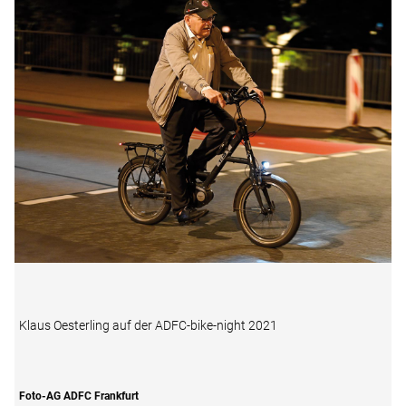
Klaus Oesterling auf der ADFC-bike-night 2021
Foto-AG ADFC Frankfurt