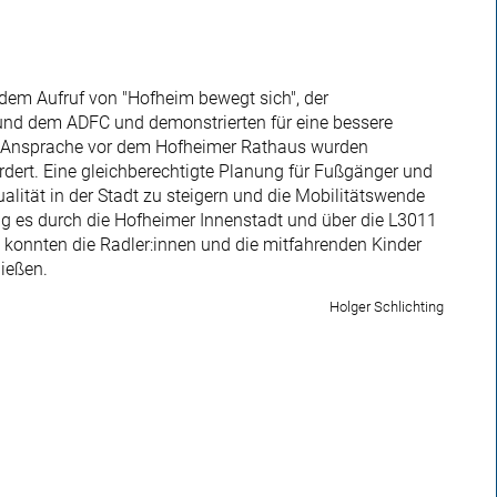
dem Aufruf von "Hofheim bewegt sich", der
nd dem ADFC und demonstrierten für eine bessere
en Ansprache vor dem Hofheimer Rathaus wurden
dert. Eine gleichberechtigte Planung für Fußgänger und
lität in der Stadt zu steigern und die Mobilitätswende
ing es durch die Hofheimer Innenstadt und über die L3011
 konnten die Radler:innen und die mitfahrenden Kinder
ießen.
Holger Schlichting