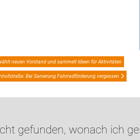
hlt neuen Vorstand und sammelt Ideen für Aktivitäten
nhofstraße: Bei Sanierung Fahrradförderung vergessen
icht gefunden, wonach ich g