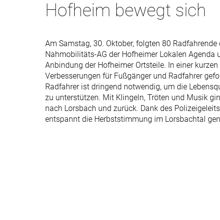
Hofheim bewegt sich
Am Samstag, 30. Oktober, folgten 80 Radfahrende 
Nahmobilitäts-AG der Hofheimer Lokalen Agenda u
Anbindung der Hofheimer Ortsteile. In einer kurz
Verbesserungen für Fußgänger und Radfahrer gefor
Radfahrer ist dringend notwendig, um die Lebensqua
zu unterstützen. Mit Klingeln, Tröten und Musik g
nach Lorsbach und zurück. Dank des Polizeigeleits
entspannt die Herbststimmung im Lorsbachtal gen