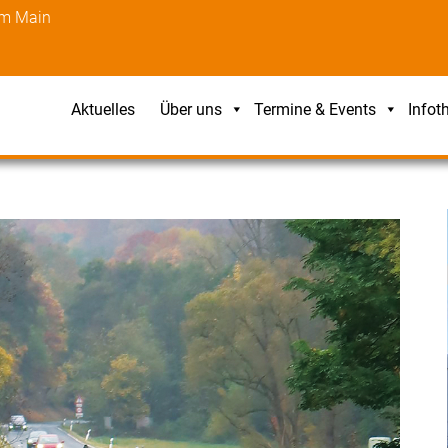
am Main
Aktuelles
Über uns
Termine & Events
Infot