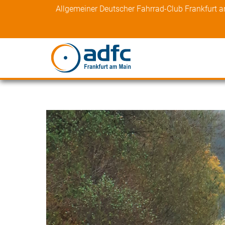
Skip
Allgemeiner Deutscher Fahrrad-Club Frankfurt 
to
content