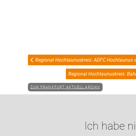
Regional Hochtaunuskreis: ADFC Hochtaunus wä
Regional Hochtaunuskreis: Bah
ZUM FRANKFURT AKTUELL ARCHIV
Ich habe n