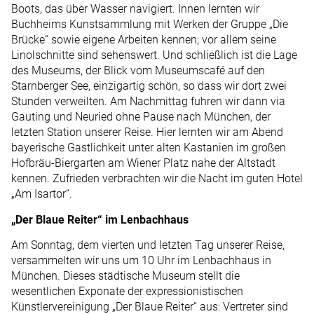
Boots, das über Wasser navigiert. Innen lernten wir
Buchheims Kunstsammlung mit Werken der Gruppe „Die
Brücke“ sowie eigene Arbeiten kennen; vor allem seine
Linolschnitte sind sehenswert. Und schließlich ist die Lage
des Museums, der Blick vom Museumscafé auf den
Starnberger See, einzigartig schön, so dass wir dort zwei
Stunden verweilten. Am Nachmittag fuhren wir dann via
Gauting und Neuried ohne Pause nach München, der
letzten Station unserer Reise. Hier lernten wir am Abend
bayerische Gastlichkeit unter alten Kastanien im großen
Hofbräu-Biergarten am Wiener Platz nahe der Altstadt
kennen. Zufrieden verbrachten wir die Nacht im guten Hotel
„Am Isartor“.
„Der Blaue Reiter“ im Lenbachhaus
Am Sonntag, dem vierten und letzten Tag unserer Reise,
versammelten wir uns um 10 Uhr im Lenbachhaus in
München. Dieses städtische Museum stellt die
wesentlichen Exponate der expressionistischen
Künstlervereinigung „Der Blaue Reiter“ aus: Vertreter sind