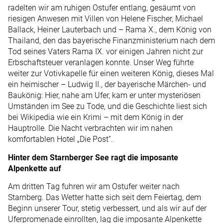
radelten wir am ruhigen Ostufer entlang, gesäumt von
riesigen Anwesen mit Villen von Helene Fischer, Michael
Ballack, Heiner Lauterbach und – Rama X., dem König von
Thailand, den das bayerische Finanzministerium nach dem
Tod seines Vaters Rama IX. vor einigen Jahren nicht zur
Erbschaftsteuer veranlagen konnte. Unser Weg führte
weiter zur Votivkapelle für einen weiteren König, dieses Mal
ein heimischer – Ludwig II., der bayerische Märchen- und
Baukönig: Hier, nahe am Ufer, kam er unter mysteriösen
Umständen im See zu Tode, und die Geschichte liest sich
bei Wikipedia wie ein Krimi – mit dem König in der
Hauptrolle. Die Nacht verbrachten wir im nahen
komfortablen Hotel „Die Post“.
Hinter dem Starnberger See ragt die imposante
Alpenkette auf
Am dritten Tag fuhren wir am Ostufer weiter nach
Starnberg. Das Wetter hatte sich seit dem Feiertag, dem
Beginn unserer Tour, stetig verbessert, und als wir auf der
Uferpromenade einrollten, lag die imposante Alpenkette