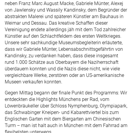
neben Franz Marc August Macke, Gabriele Münter, Alexej
von Jawlensky und Wassily Kandinsky, dem Begründer der
abstrakten Malerei und späteren Künstler am Bauhaus in
Weimar und Dessau. Das kreative Schaffen dieser
Vereinigung endete allerdings jäh mit dem Tod zahlreicher
Künstler auf den Schlachtfeldern des ersten Weltkrieges.
Unsere sehr sachkundige Museumsbegleiterin erläuterte,
dass wir Gabriele Münter, Lebensabschnittsgefährtin von
Kandinsky, zu verdanken haben, dass diese insgesamt
rund 1.000 Schätze aus Oberbayern die Naziherrschaft
überdauern konnten und die Nazis diese nicht, wie viele
vergleichbare Werke, zerstören oder an US-amerikanische
Museen verkaufen konnten.
Gegen Mittag begann der finale Punkt des Programms: Wir
entdeckten die Highlights Münchens per Rad, vom
Löwenbräukeller über Schloss Nymphenburg, Olympiapark,
das Schwabinger Kneipen- und Kabarettviertel bis zum
Englischen Garten mit dem Biergarten am Chinesischen
Turm – man ist halt auch in München mit dem Fahrrad am
flexibelsten unterwegs.