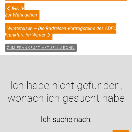
IHK IV
Zur Wahl gehen
Winterreisen – Die Radreisen-Vortragsreihe des ADFC
Frankfurt, im Winter
ZUM FRANKFURT AKTUELL ARCHIV
Ich habe nicht gefunden,
wonach ich gesucht habe
Ich suche nach: