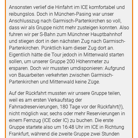
Ansonsten verlief die Hinfahrt im ICE komfortabel und
reibungslos. Doch in München-Pasing war unser
Anschlusszug nach Garmisch-Partenkirchen so voll,
dass wir als Gruppe nicht mehr zusteigen konnten. Also
fuhren wir per S-Bahn zum Münchner Hauptbahnhof
und stiegen dort in den nächsten Zug nach Garmisch-
Partenkirchen. Pünktlich kam dieser Zug dort an.
Eigentlich hätte die Tour jedoch in Mittenwald starten
sollen, um unserer Gruppe 200 Höhenmeter zu
ersparen. Doch wir mussten umdisponieren: Aufgrund
von Bauarbeiten verkehrten zwischen Garmisch-
Partenkirchen und Mittenwald keine Züge.
Auf der Rückfahrt mussten wir unsere Gruppe teilen,
weil es am ersten Verkaufstag der
Fahrradreservierungen, 180 Tage vor der Rückfahrt(!),
nicht möglich war, sechs oder mehr Reservierungen in
einem Fernzug (ICE oder IC) zu buchen. Die erste
Gruppe startete also um 16:48 Uhr im ICE in Richtung
Frankfurt, während die zweite Gruppe zwei Stunden