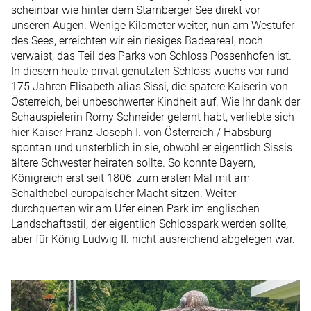
scheinbar wie hinter dem Starnberger See direkt vor
unseren Augen. Wenige Kilometer weiter, nun am Westufer
des Sees, erreichten wir ein riesiges Badeareal, noch
verwaist, das Teil des Parks von Schloss Possenhofen ist.
In diesem heute privat genutzten Schloss wuchs vor rund
175 Jahren Elisabeth alias Sissi, die spätere Kaiserin von
Österreich, bei unbeschwerter Kindheit auf. Wie Ihr dank der
Schauspielerin Romy Schneider gelernt habt, verliebte sich
hier Kaiser Franz-Joseph I. von Österreich / Habsburg
spontan und unsterblich in sie, obwohl er eigentlich Sissis
ältere Schwester heiraten sollte. So konnte Bayern,
Königreich erst seit 1806, zum ersten Mal mit am
Schalthebel europäischer Macht sitzen. Weiter
durchquerten wir am Ufer einen Park im englischen
Landschaftsstil, der eigentlich Schlosspark werden sollte,
aber für König Ludwig II. nicht ausreichend abgelegen war.