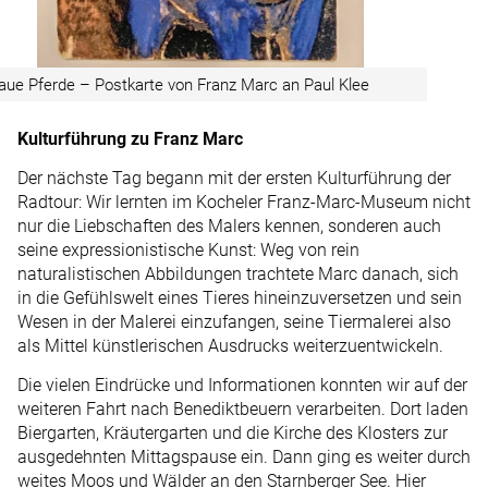
aue Pferde – Postkarte von Franz Marc an Paul Klee
Kulturführung zu Franz Marc
Der nächste Tag begann mit der ersten Kulturführung der
Radtour: Wir lernten im Kocheler Franz-Marc-Museum nicht
nur die Liebschaften des Malers kennen, sonderen auch
seine expressionistische Kunst: Weg von rein
naturalistischen Abbildungen trachtete Marc danach, sich
in die Gefühlswelt eines Tieres hineinzuversetzen und sein
Wesen in der Malerei einzufangen, seine Tiermalerei also
als Mittel künstlerischen Ausdrucks weiterzuentwickeln.
Die vielen Eindrücke und Informationen konnten wir auf der
weiteren Fahrt nach Benediktbeuern verarbeiten. Dort laden
Biergarten, Kräutergarten und die Kirche des Klosters zur
ausgedehnten Mittagspause ein. Dann ging es weiter durch
weites Moos und Wälder an den Starnberger See. Hier