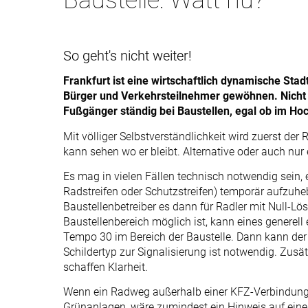
Baustelle: Watt nu?
So geht's nicht weiter!
Frankfurt ist eine wirtschaftlich dynamische Sta
Bürger und Verkehrsteilnehmer gewöhnen. Nicht l
Fußgänger ständig bei Baustellen, egal ob im H
Mit völliger Selbstverständlichkeit wird zuerst der
kann sehen wo er bleibt. Alternative oder auch nur 
Es mag in vielen Fällen technisch notwendig sein
Radstreifen oder Schutzstreifen) temporär aufzuhe
Baustellenbetreiber es dann für Radler mit Null-
Baustellenbereich möglich ist, kann eines generell
Tempo 30 im Bereich der Baustelle. Dann kann der 
Schildertyp zur Signalisierung ist notwendig. Zus
schaffen Klarheit.
Wenn ein Radweg außerhalb einer KFZ-Verbindung 
Grünanlagen, wäre zumindest ein Hinweis auf eine l