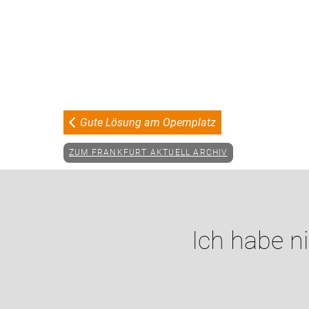
Gute Lösung am Opernplatz
ZUM FRANKFURT AKTUELL ARCHIV
Ich habe n