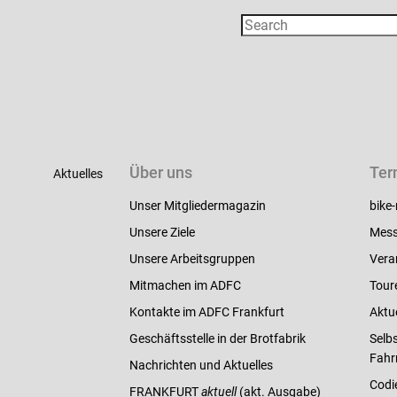
Über uns
Ter
Aktuelles
Unser Mitgliedermagazin
bike-
Unsere Ziele
Mess
Unsere Arbeitsgruppen
Vera
Mitmachen im ADFC
Tour
Kontakte im ADFC Frankfurt
Aktu
Geschäftsstelle in der Brotfabrik
Selbs
Fahr
Nachrichten und Aktuelles
Codi
FRANKFURT
aktuell
(akt. Ausgabe)