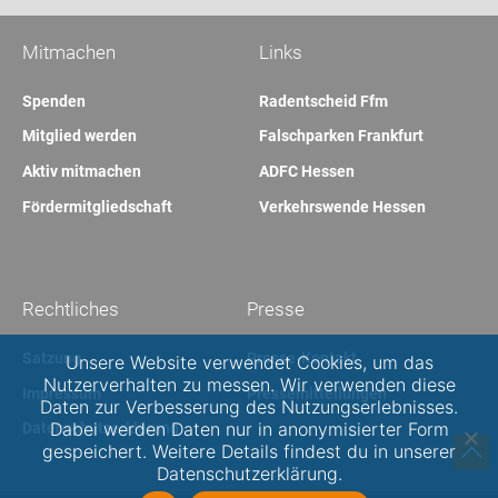
Mitmachen
Links
Spenden
Radentscheid Ffm
Mitglied werden
Falschparken Frankfurt
Aktiv mitmachen
ADFC Hessen
Fördermitgliedschaft
Verkehrswende Hessen
Rechtliches
Presse
Satzung
Presse-Kontakt
Unsere Website verwendet Cookies, um das
Nutzerverhalten zu messen. Wir verwenden diese
Impressum
Pressemitteilungen
Daten zur Verbesserung des Nutzungserlebnisses.
Dabei werden Daten nur in anonymisierter Form
Datenschutzerklärung
gespeichert. Weitere Details findest du in unserer
Datenschutzerklärung.