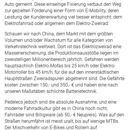
Auto gemeint. Diese einseitige Fixierung verbaut den Weg
zur gezielten Förderung einer Form von E-Mobility, deren
Leistung der Kundenerwartung viel besser entspricht: dem
Elektrofahrrad oder allgemein dem Elektro-Zweirad.
Schauen wir nach China, dem Markt mit dem größten
Volumen und/oder Wachstum für alle Kategorien von
Verkehrstechnik weltweit. Dort ist das Elektrozweirad eine
Massenerscheinung, die Produktionsausstöße liegen im
zweistelligen Millionenbereich jährlich. Gefahren werden
hauptsächlich Elektro-Mofas bis 25 km/h oder Elektro-
Motorroller bis 45 km/h, für die auf den innerstädtischen
Hauptstraßen Zweiradspuren abgetrennt sind. Die Gefährte
kosten zwischen 150,- und 350,- € und haben eine nach
unseren Maßstäben schlichte Batterietechnik.
Pedelecs jedoch sind die absolute Ausnahme, und eine
moderne Fahrradkultur gibt es in China noch nicht,
Fahrräder sind Billigware (ab 50,- € Neupreis). Was auf den
Straßen herumfährt ist meist uralt, bis auf wenige MTBs.
Der Mischverkehr von E-Bikes und Rollern auf