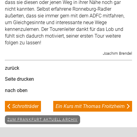
dass sie diesen oder jenen Weg in ihrer Nähe noch gar
nicht kannten. Selbst erfahrene Ronneburg-Radler
äußerten, dass sie immer gern mit dem ADFC mitfahren,
um Gleichgesinnte und interessante neue Wege
kennenzulernen. Der Tourenleiter dankt für das Lob und
fühlt sich dadurch motiviert, seiner ersten Tour weitere
folgen zu lassen!
Joachim Brendel
zurück
Seite drucken
nach oben
Schrotträder
Ein Kurs mit Thomas Froitzheim
ZUM FRANKFURT AKTUELL ARCHIV