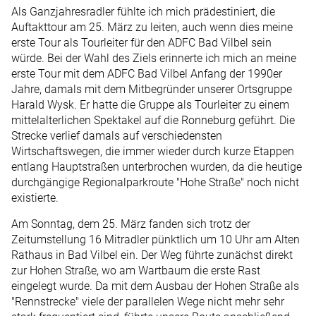
Als Ganzjahresradler fühlte ich mich prädestiniert, die
Auftakttour am 25. März zu leiten, auch wenn dies meine
erste Tour als Tourleiter für den ADFC Bad Vilbel sein
würde. Bei der Wahl des Ziels erinnerte ich mich an meine
erste Tour mit dem ADFC Bad Vilbel Anfang der 1990er
Jahre, damals mit dem Mitbegründer unserer Ortsgruppe
Harald Wysk. Er hatte die Gruppe als Tourleiter zu einem
mittelalterlichen Spektakel auf die Ronneburg geführt. Die
Strecke verlief damals auf verschiedensten
Wirtschaftswegen, die immer wieder durch kurze Etappen
entlang Hauptstraßen unterbrochen wurden, da die heutige
durchgängige Regionalparkroute "Hohe Straße" noch nicht
existierte.
Am Sonntag, dem 25. März fanden sich trotz der
Zeitumstellung 16 Mitradler pünktlich um 10 Uhr am Alten
Rathaus in Bad Vilbel ein. Der Weg führte zunächst direkt
zur Hohen Straße, wo am Wartbaum die erste Rast
eingelegt wurde. Da mit dem Ausbau der Hohen Straße als
"Rennstrecke" viele der parallelen Wege nicht mehr sehr