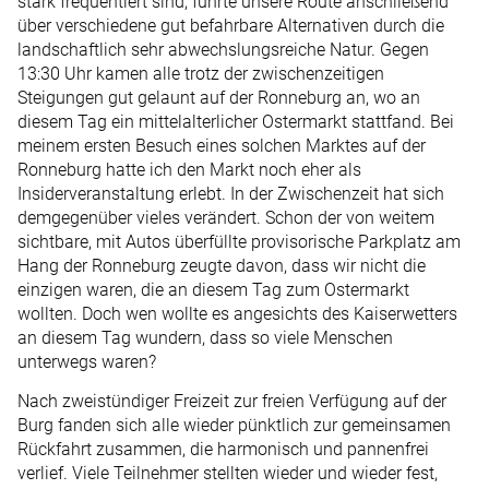
stark frequentiert sind, führte unsere Route anschließend
über verschiedene gut befahrbare Alternativen durch die
landschaftlich sehr abwechslungsreiche Natur. Gegen
13:30 Uhr kamen alle trotz der zwischenzeitigen
Steigungen gut gelaunt auf der Ronneburg an, wo an
diesem Tag ein mittelalterlicher Ostermarkt stattfand. Bei
meinem ersten Besuch eines solchen Marktes auf der
Ronneburg hatte ich den Markt noch eher als
Insiderveranstaltung erlebt. In der Zwischenzeit hat sich
demgegenüber vieles verändert. Schon der von weitem
sichtbare, mit Autos überfüllte provisorische Parkplatz am
Hang der Ronneburg zeugte davon, dass wir nicht die
einzigen waren, die an diesem Tag zum Ostermarkt
wollten. Doch wen wollte es angesichts des Kaiserwetters
an diesem Tag wundern, dass so viele Menschen
unterwegs waren?
Nach zweistündiger Freizeit zur freien Verfügung auf der
Burg fanden sich alle wieder pünktlich zur gemeinsamen
Rückfahrt zusammen, die harmonisch und pannenfrei
verlief. Viele Teilnehmer stellten wieder und wieder fest,