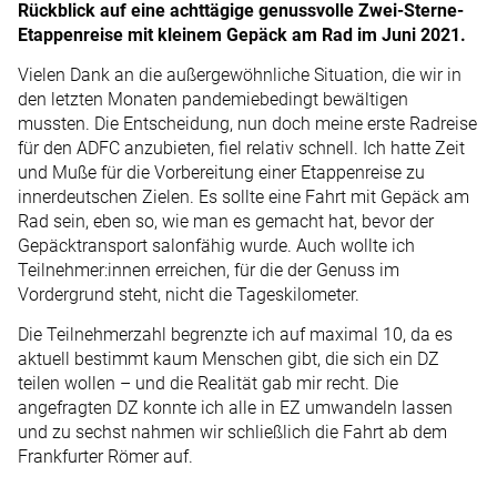
Rückblick auf eine achttägige genussvolle Zwei-Sterne-
Etappenreise mit kleinem Gepäck am Rad im Juni 2021.
Vielen Dank an die außergewöhnliche Situation, die wir in
den letzten Monaten pandemiebedingt bewältigen
mussten. Die Entscheidung, nun doch meine erste Radreise
für den ADFC anzubieten, fiel relativ schnell. Ich hatte Zeit
und Muße für die Vorbereitung einer Etappenreise zu
innerdeutschen Zielen. Es sollte eine Fahrt mit Gepäck am
Rad sein, eben so, wie man es gemacht hat, bevor der
Gepäcktransport salonfähig wurde. Auch wollte ich
Teilnehmer:innen erreichen, für die der Genuss im
Vordergrund steht, nicht die Tageskilometer.
Die Teilnehmerzahl begrenzte ich auf maximal 10, da es
aktuell bestimmt kaum Menschen gibt, die sich ein DZ
teilen wollen – und die Realität gab mir recht. Die
angefragten DZ konnte ich alle in EZ umwandeln lassen
und zu sechst nahmen wir schließlich die Fahrt ab dem
Frankfurter Römer auf.