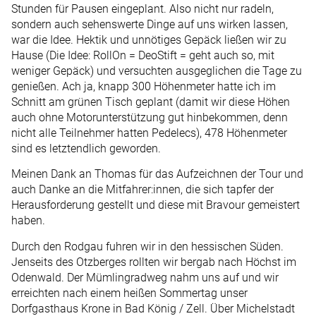
Stunden für Pausen eingeplant. Also nicht nur radeln,
sondern auch sehenswerte Dinge auf uns wirken lassen,
war die Idee. Hektik und unnötiges Gepäck ließen wir zu
Hause (Die Idee: RollOn = DeoStift = geht auch so, mit
weniger Gepäck) und versuchten ausgeglichen die Tage zu
genießen. Ach ja, knapp 300 Höhenmeter hatte ich im
Schnitt am grünen Tisch geplant (damit wir diese Höhen
auch ohne Motorunterstützung gut hinbekommen, denn
nicht alle Teilnehmer hatten Pedelecs), 478 Höhenmeter
sind es letztendlich geworden.
Meinen Dank an Thomas für das Aufzeichnen der Tour und
auch Danke an die Mitfahrer:innen, die sich tapfer der
Herausforderung gestellt und diese mit Bravour gemeistert
haben.
Durch den Rodgau fuhren wir in den hessischen Süden.
Jenseits des Otzberges rollten wir bergab nach Höchst im
Odenwald. Der Mümlingradweg nahm uns auf und wir
erreichten nach einem heißen Sommertag unser
Dorfgasthaus Krone in Bad König / Zell. Über Michelstadt