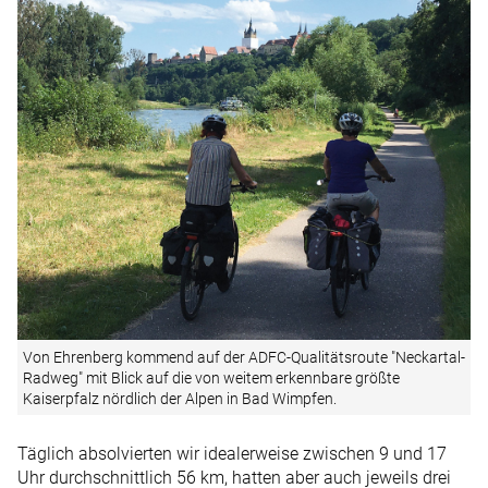
Von Ehrenberg kommend auf der ADFC-Qualitätsroute "Neckartal-
Radweg" mit Blick auf die von weitem erkennbare größte
Kaiserpfalz nördlich der Alpen in Bad Wimpfen.
Täglich absolvierten wir idealerweise zwischen 9 und 17
Uhr durchschnittlich 56 km, hatten aber auch jeweils drei