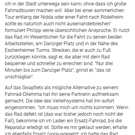
ich in der Stadt unterwegs sein kann, ohne dass ich große
Fahrradtouren machen will. Aber bei einer sommerlichen
Tour entlang der Nidda oder einer Fahrt nach Rödelheim
sollte es natürlich auch nicht auseinanderbrechen"
formuliert Philipp seine übersichtlichen Ansprüche. Er nutzt
das Rad im Wesentlichen für die Fahrt zu seinen beiden
Arbeitsstellen, am Danziger Platz und in der Nähe des
Eschenheimer Turms. Strecken, die er auch zu Fuß
zurücklegen könnte, sagt er, die aber mit dem Rad
bequemer und schneller zu erreichen sind. "Nur drei
Minuten bis zum Danziger Platz", grinst er, "das ist
unschlagbar".
Auf das Swapfiets als mögliche Alternative zu seinem
Fahrrad-Dilemma hat ihn seine Partnerin aufmerksam
gemacht. Die Idee des Verleihsystems hat ihn sofort
eingenommen. "Ich muss mich um nichts kümmern. Wenn
das Rad defekt ist (das war bisher jedoch noch nicht der
Fall), bekomme ich im Laden ein Ersatz-Fahrrad, bis die
Reparatur erledigt ist. Sollte es mir geklaut werden, erhalte
ich ebenfalls Ersatz (vorausgesetzt, ich hatte das Rad