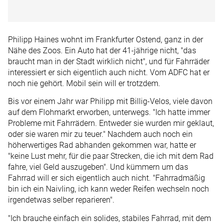
Philipp Haines wohnt im Frankfurter Ostend, ganz in der
Nähe des Zoos. Ein Auto hat der 41-jährige nicht, "das
braucht man in der Stadt wirklich nicht", und für Fahrräder
interessiert er sich eigentlich auch nicht. Vom ADFC hat er
noch nie gehört. Mobil sein will er trotzdem.
Bis vor einem Jahr war Philipp mit Billig-Velos, viele davon
auf dem Flohmarkt erworben, unterwegs. "Ich hatte immer
Probleme mit Fahrrädern. Entweder sie wurden mir geklaut,
oder sie waren mir zu teuer." Nachdem auch noch ein
höherwertiges Rad abhanden gekommen war, hatte er
"keine Lust mehr, für die paar Strecken, die ich mit dem Rad
fahre, viel Geld auszugeben". Und kümmern um das
Fahrrad will er sich eigentlich auch nicht. "Fahrradmäßig
bin ich ein Naivling, ich kann weder Reifen wechseln noch
irgendetwas selber reparieren".
"Ich brauche einfach ein solides, stabiles Fahrrad, mit dem