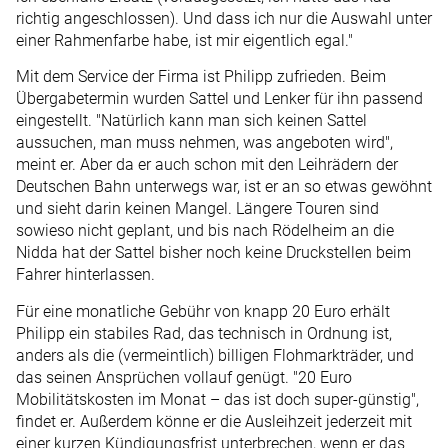
richtig angeschlossen). Und dass ich nur die Auswahl unter
einer Rahmenfarbe habe, ist mir eigentlich egal."
Mit dem Service der Firma ist Philipp zufrieden. Beim
Übergabetermin wurden Sattel und Lenker für ihn passend
eingestellt. "Natürlich kann man sich keinen Sattel
aussuchen, man muss nehmen, was angeboten wird",
meint er. Aber da er auch schon mit den Leihrädern der
Deutschen Bahn unterwegs war, ist er an so etwas gewöhnt
und sieht darin keinen Mangel. Längere Touren sind
sowieso nicht geplant, und bis nach Rödelheim an die
Nidda hat der Sattel bisher noch keine Druckstellen beim
Fahrer hinterlassen.
Für eine monatliche Gebühr von knapp 20 Euro erhält
Philipp ein stabiles Rad, das technisch in Ordnung ist,
anders als die (vermeintlich) billigen Flohmarkträder, und
das seinen Ansprüchen vollauf genügt. "20 Euro
Mobilitätskosten im Monat – das ist doch super-günstig",
findet er. Außerdem könne er die Ausleihzeit jederzeit mit
einer kurzen Kündigungsfrist unterbrechen, wenn er das