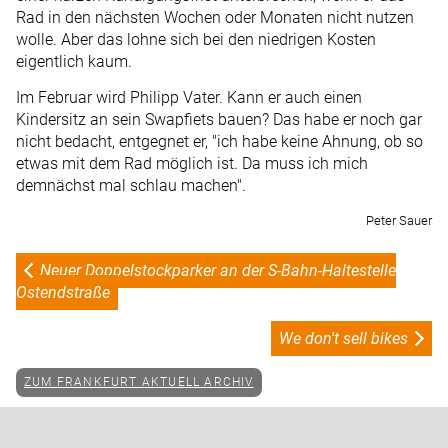
Rad in den nächsten Wochen oder Monaten nicht nutzen
wolle. Aber das lohne sich bei den niedrigen Kosten
eigentlich kaum.
Im Februar wird Philipp Vater. Kann er auch einen
Kindersitz an sein Swapfiets bauen? Das habe er noch gar
nicht bedacht, entgegnet er, "ich habe keine Ahnung, ob so
etwas mit dem Rad möglich ist. Da muss ich mich
demnächst mal schlau machen".
Peter Sauer
Neuer Doppelstockparker an der S-Bahn-Haltestelle
Ostendstraße
We don't sell bikes
ZUM FRANKFURT AKTUELL ARCHIV