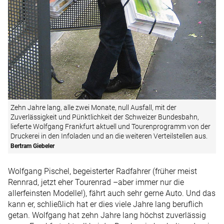
Zehn Jahre lang, alle zwei Monate, null Ausfall, mit der
Zuverlässigkeit und Pünktlichkeit der Schweizer Bundesbahn,
lieferte Wolfgang Frankfurt aktuell und Tourenprogramm von der
Druckerei in den Infoladen und an die weiteren Verteilstellen aus.
Bertram Giebeler
Wolfgang Pischel, begeisterter Radfahrer (früher meist
Rennrad, jetzt eher Tourenrad –aber immer nur die
allerfeinsten Modelle!), fährt auch sehr gerne Auto. Und das
kann er, schließlich hat er dies viele Jahre lang beruflich
getan. Wolfgang hat zehn Jahre lang höchst zuverlässig