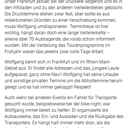
unser Frankfurt aktuell bei der Druckerei abgeholt und es in
den Infoladen und zu den anderen Verteilerstellen gebracht.
Die Drucktermine stehen zwar fest, aber sollte es aus
redaktionellen Gründen zu einer Verschiebung kommen,
muss Wolfgang umdisponieren. Termintreue ist hier
wichtig, hängt daran doch eine lange Verteilerkette –
alleine über 70 Austragende, die vorab schon informiert
wurden. Mit der Verteilung des Tourenprogramms im
Frühjahr waren das jeweils zwei volle Tage Arbeit.
Wolfgang kennt sich in Frankfurt und im Rhein-Main-
Gebiet aus. Er findet alle Adressen und das, jüngere Leute
aufgepasst, ganz ohne Navi! Wolfgang hat seine Urlaube
und sonstige privaten Termine um die Abholtermine herum
gelegt und es hat immer geklappt! Respekt!
Auch wenn bei anderen Events ein Fahrer für Transporte
gesucht wurde, beispielsweise bei der bike-night, war
Wolfgang immer bereit zu helfen. Er organisierte die
Autoausleihe, das Ein- und Ausladen und die Rückgabe des
Transporters. Es hängt halt immer mehr dran, als die