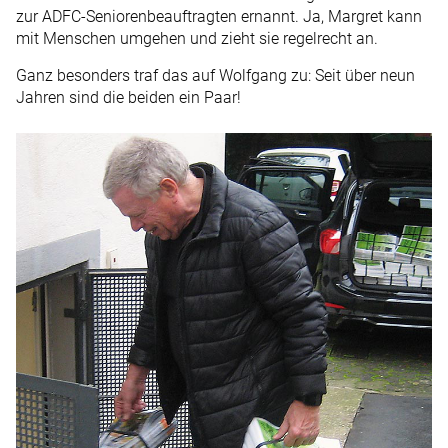
zur ADFC-Seniorenbeauftragten ernannt. Ja, Margret kann
mit Menschen umgehen und zieht sie regelrecht an.
Ganz besonders traf das auf Wolfgang zu: Seit über neun
Jahren sind die beiden ein Paar!