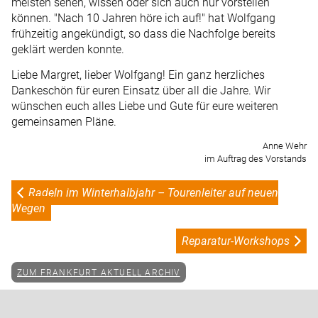
meisten sehen, wissen oder sich auch nur vorstellen
können. "Nach 10 Jahren höre ich auf!" hat Wolfgang
frühzeitig angekündigt, so dass die Nachfolge bereits
geklärt werden konnte.
Liebe Margret, lieber Wolfgang! Ein ganz herzliches
Dankeschön für euren Einsatz über all die Jahre. Wir
wünschen euch alles Liebe und Gute für eure weiteren
gemeinsamen Pläne.
Anne Wehr
im Auftrag des Vorstands
Radeln im Winterhalbjahr – Tourenleiter auf neuen
Wegen
Reparatur-Workshops
ZUM FRANKFURT AKTUELL ARCHIV