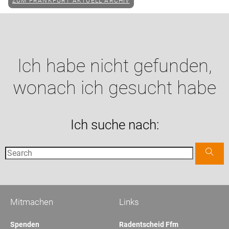
ZUM FRANKFURT AKTUELL ARCHIV
Ich habe nicht gefunden,
wonach ich gesucht habe
Ich suche nach:
Mitmachen
Links
Spenden
Radentscheid Ffm