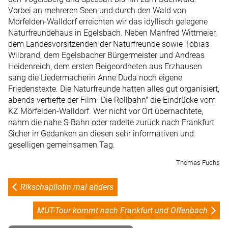
Vorbei an mehreren Seen und durch den Wald von
Mörfelden-Walldorf erreichten wir das idyllisch gelegene
Naturfreundehaus in Egelsbach. Neben Manfred Wittmeier,
dem Landesvorsitzenden der Naturfreunde sowie Tobias
Wilbrand, dem Egelsbacher Bürgermeister und Andreas
Heidenreich, dem ersten Beigeordneten aus Erzhausen
sang die Liedermacherin Anne Duda noch eigene
Friedenstexte. Die Naturfreunde hatten alles gut organisiert,
abends vertiefte der Film "Die Rollbahn" die Eindrücke vom
KZ Mörfelden-Walldorf. Wer nicht vor Ort übernachtete,
nahm die nahe S-Bahn oder radelte zurück nach Frankfurt.
Sicher in Gedanken an diesen sehr informativen und
geselligen gemeinsamen Tag.
Thomas Fuchs
Rikschapilotin mal anders
MUT-Tour kommt nach Frankfurt und Offenbach