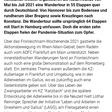
Mai bis Juli 2021 eine Wandertour in 55 Etappen quer
durch Deutschland: Von Hannover bis zum Bodensee und
rundherum über Bregenz sowie Kreuzlingen nach
Konstanz. Die Wandertour sollte ursprünglich 64 Etappen
mit Start in Hamburg umfassen. Doch die ersten zehn
Etappen fielen der Pandemie-Situation zum Opfer.
Über das Fronleichnam-Wochenende 2021 gastierte die
Aktionsbewegung im Rhein-Main-Gebiet, beim Radeln
auch vom ADFC Frankfurt am Main unterstützt. Neben
innerstädtischen Wanderungen fand an Fronleichnam
auch noch eine große Demonstration auf dem Römerberg
statt. Ein zentrales Thema waren außerdem die KZ-
Außenlager in Frankfurt und Umgebung, wie in den
Adlerwerken im Gallus, wo es zukünftig auch eine
Gedenkstätte geben soll. Über das Leben der
Zwangsarbeiter im KZ "Katzbach" und die spätere
Entwicklung der Adlerwerke bis in die Neuzeit hielt Lothar
Reininger, Sprecher der Initiative "Leben und Arbeiten in
Griesheim und Gallus" (LAGG), am Freitagabend einen