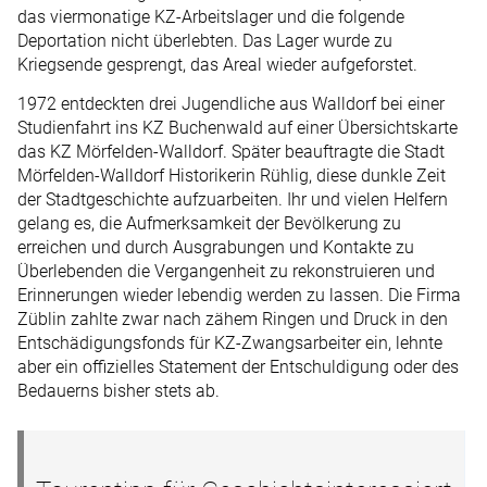
das viermonatige KZ-Arbeitslager und die folgende
Deportation nicht überlebten. Das Lager wurde zu
Kriegsende gesprengt, das Areal wieder aufgeforstet.
1972 entdeckten drei Jugendliche aus Walldorf bei einer
Studienfahrt ins KZ Buchenwald auf einer Übersichtskarte
das KZ Mörfelden-Walldorf. Später beauftragte die Stadt
Mörfelden-Walldorf Historikerin Rühlig, diese dunkle Zeit
der Stadtgeschichte aufzuarbeiten. Ihr und vielen Helfern
gelang es, die Aufmerksamkeit der Bevölkerung zu
erreichen und durch Ausgrabungen und Kontakte zu
Überlebenden die Vergangenheit zu rekonstruieren und
Erinnerungen wieder lebendig werden zu lassen. Die Firma
Züblin zahlte zwar nach zähem Ringen und Druck in den
Entschädigungsfonds für KZ-Zwangsarbeiter ein, lehnte
aber ein offizielles Statement der Entschuldigung oder des
Bedauerns bisher stets ab.