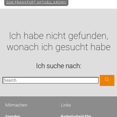
ZUM FRANKFURT AKTUELL ARCHIV
Ich habe nicht gefunden,
wonach ich gesucht habe
Ich suche nach:
Mitmachen
Links
Spenden
Radentscheid Ffm