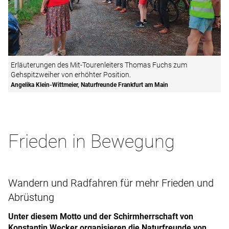
Erläuterungen des Mit-Tourenleiters Thomas Fuchs zum
Gehspitzweiher von erhöhter Position.
Angelika Klein-Wittmeier, Naturfreunde Frankfurt am Main
Frieden in Bewegung
Wandern und Radfahren für mehr Frieden und
Abrüstung
Unter diesem Motto und der Schirmherrschaft von
Konstantin Wecker organisieren die Naturfreunde von